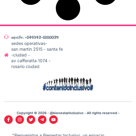
wpsfe: +549342-5550029
sedes operativas-
san martin 2515 - santa fe
-ciudad -
av cafferatta 1074 -
rosario ciudad
Copyright © 2026 - @bienestarinclusivo - All rights reserved -
"Bienvenidos a Bienestar Inclusivo, un espacio