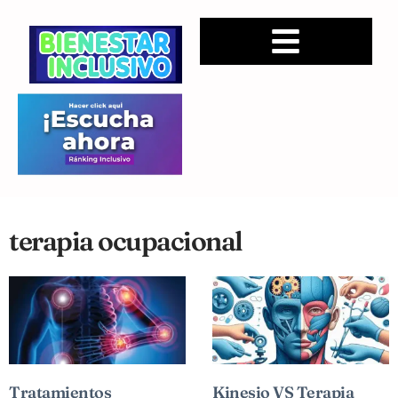
terapia ocupacional
Tratamientos
Kinesio VS Terapia