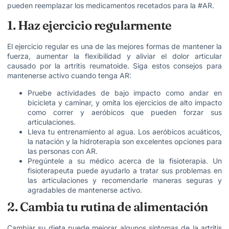
pueden reemplazar los medicamentos recetados para la #AR.
1. Haz ejercicio regularmente
El ejercicio regular es una de las mejores formas de mantener la
fuerza, aumentar la flexibilidad y aliviar el dolor articular
causado por la artritis reumatoide. Siga estos consejos para
mantenerse activo cuando tenga AR:
Pruebe actividades de bajo impacto como andar en
bicicleta y caminar, y omita los ejercicios de alto impacto
como correr y aeróbicos que pueden forzar sus
articulaciones.
Lleva tu entrenamiento al agua. Los aeróbicos acuáticos,
la natación y la hidroterapia son excelentes opciones para
las personas con AR.
Pregúntele a su médico acerca de la fisioterapia. Un
fisioterapeuta puede ayudarlo a tratar sus problemas en
las articulaciones y recomendarle maneras seguras y
agradables de mantenerse activo.
2. Cambia tu rutina de alimentación
Cambiar su dieta puede mejorar algunos síntomas de la artritis