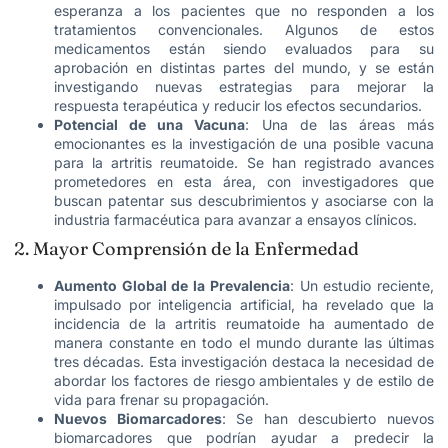
esperanza a los pacientes que no responden a los
tratamientos convencionales. Algunos de estos
medicamentos están siendo evaluados para su
aprobación en distintas partes del mundo, y se están
investigando nuevas estrategias para mejorar la
respuesta terapéutica y reducir los efectos secundarios.
Potencial de una Vacuna
: Una de las áreas más
emocionantes es la investigación de una posible vacuna
para la artritis reumatoide. Se han registrado avances
prometedores en esta área, con investigadores que
buscan patentar sus descubrimientos y asociarse con la
industria farmacéutica para avanzar a ensayos clínicos.
2. Mayor Comprensión de la Enfermedad
Aumento Global de la Prevalencia
: Un estudio reciente,
impulsado por inteligencia artificial, ha revelado que la
incidencia de la artritis reumatoide ha aumentado de
manera constante en todo el mundo durante las últimas
tres décadas. Esta investigación destaca la necesidad de
abordar los factores de riesgo ambientales y de estilo de
vida para frenar su propagación.
Nuevos Biomarcadores
: Se han descubierto nuevos
biomarcadores que podrían ayudar a predecir la