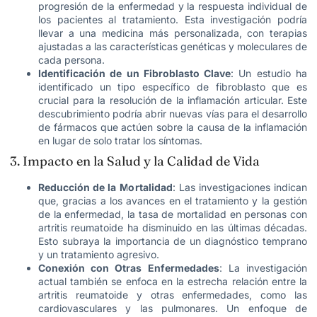
progresión de la enfermedad y la respuesta individual de
los pacientes al tratamiento. Esta investigación podría
llevar a una medicina más personalizada, con terapias
ajustadas a las características genéticas y moleculares de
cada persona.
Identificación de un Fibroblasto Clave
: Un estudio ha
identificado un tipo específico de fibroblasto que es
crucial para la resolución de la inflamación articular. Este
descubrimiento podría abrir nuevas vías para el desarrollo
de fármacos que actúen sobre la causa de la inflamación
en lugar de solo tratar los síntomas.
3. Impacto en la Salud y la Calidad de Vida
Reducción de la Mortalidad
: Las investigaciones indican
que, gracias a los avances en el tratamiento y la gestión
de la enfermedad, la tasa de mortalidad en personas con
artritis reumatoide ha disminuido en las últimas décadas.
Esto subraya la importancia de un diagnóstico temprano
y un tratamiento agresivo.
Conexión con Otras Enfermedades
: La investigación
actual también se enfoca en la estrecha relación entre la
artritis reumatoide y otras enfermedades, como las
cardiovasculares y las pulmonares. Un enfoque de