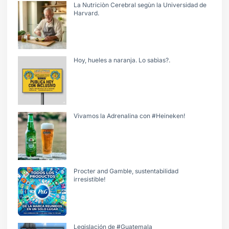
La Nutriciòn Cerebral segùn la Universidad de
Harvard.
Hoy, hueles a naranja. Lo sabìas?.
Vivamos la Adrenalina con #Heineken!
Procter and Gamble, sustentabilidad
irresistible!
Legislación de #Guatemala