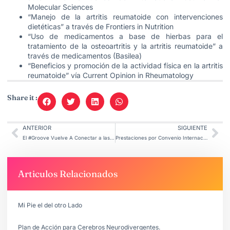
Molecular Sciences
“Manejo de la artritis reumatoide con intervenciones
dietéticas” a través de Frontiers in Nutrition
“Uso de medicamentos a base de hierbas para el
tratamiento de la osteoartritis y la artritis reumatoide” a
través de medicamentos (Basilea)
“Beneficios y promoción de la actividad física en la artritis
reumatoide” vía Current Opinion in Rheumatology
Share it :
ANTERIOR
SIGUIENTE
El #Groove Vuelve A Conectar a las Generaciones.
Prestaciones por Convenio Internacional ANSES: quiénes pueden acceder
Articulos Relacionados
Mi Pie el del otro Lado
Plan de Acción para Cerebros Neurodivergentes.