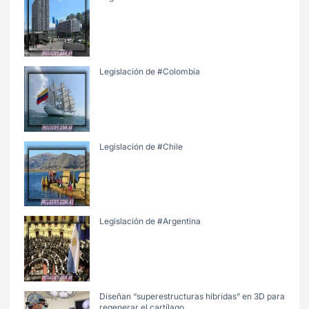
Legislación de #Colombia
Legislación de #Chile
Legislación de #Argentina
Diseñan “superestructuras híbridas” en 3D para
regenerar el cartílago.