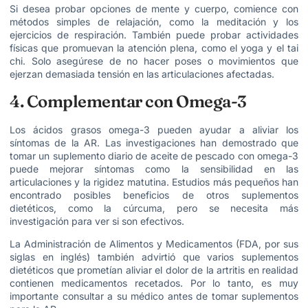
Si desea probar opciones de mente y cuerpo, comience con
métodos simples de relajación, como la meditación y los
ejercicios de respiración. También puede probar actividades
físicas que promuevan la atención plena, como el yoga y el tai
chi. Solo asegúrese de no hacer poses o movimientos que
ejerzan demasiada tensión en las articulaciones afectadas.
4. Complementar con Omega-3
Los ácidos grasos omega-3 pueden ayudar a aliviar los
síntomas de la AR. Las investigaciones han demostrado que
tomar un suplemento diario de aceite de pescado con omega-3
puede mejorar síntomas como la sensibilidad en las
articulaciones y la rigidez matutina. Estudios más pequeños han
encontrado posibles beneficios de otros suplementos
dietéticos, como la cúrcuma, pero se necesita más
investigación para ver si son efectivos.
La Administración de Alimentos y Medicamentos (FDA, por sus
siglas en inglés) también advirtió que varios suplementos
dietéticos que prometían aliviar el dolor de la artritis en realidad
contienen medicamentos recetados. Por lo tanto, es muy
importante consultar a su médico antes de tomar suplementos