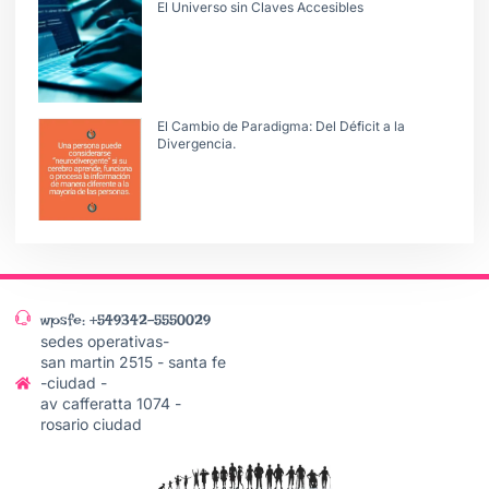
El Universo sin Claves Accesibles
El Cambio de Paradigma: Del Déficit a la
Divergencia.
wpsfe: +549342-5550029
sedes operativas-
san martin 2515 - santa fe
-ciudad -
av cafferatta 1074 -
rosario ciudad