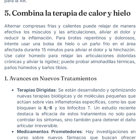
para la AR.
5. Combina la terapia de calor y hielo
Alternar compresas frías y calientes puede relajar de manera
efectiva los músculos y las articulaciones, aliviar el dolor y
reducir la inflamación. Para brotes repentinos y dolorosos,
intente usar una bolsa de hielo o un paño frío en el área
afectada durante 15 minutos para aliviar el dolor y la hinchazón.
Use calor húmedo para relajar las articulaciones doloridas
crónicas y aliviar la rigidez; puede probar almohadillas térmicas,
paños húmedos y baños tibios.
1. Avances en Nuevos Tratamientos
Terapias Dirigidas
: Se están desarrollando y optimizando
nuevas terapias biológicas y de moléculas pequeñas que
actúan sobre vías inflamatorias específicas, como las que
bloquean la
IL-6
y los linfocitos T. Un estudio reciente
destaca la eficacia de estos tratamientos no solo para
controlar los síntomas, sino también para detener el daño
articular irreversible.
Medicamentos Prometedores
: Hay investigaciones en
curso sobre nuevos fármacos que buscan ofrecer