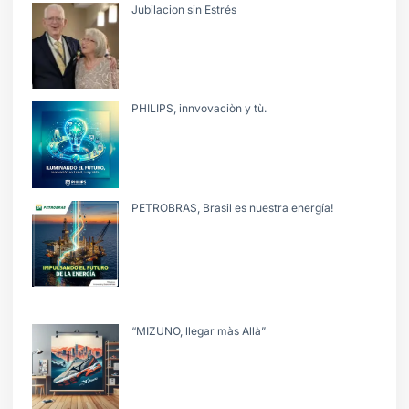
Jubilacion sin Estrés
PHILIPS, innvovaciòn y tù.
PETROBRAS, Brasil es nuestra energía!
“MIZUNO, llegar màs Allà”