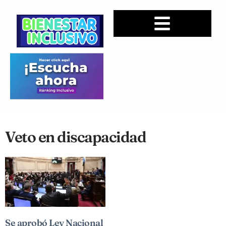
Veto en discapacidad
Se aprobó Ley Nacional