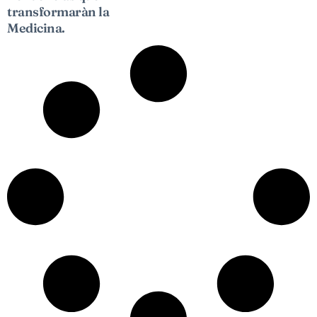
transformaràn la
Medicina.