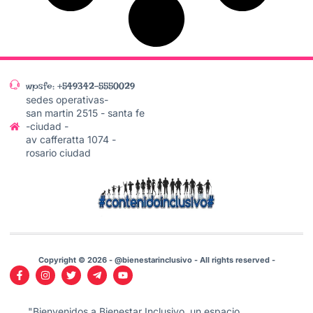
wpsfe: +549342-5550029
sedes operativas-
san martin 2515 - santa fe
-ciudad -
av cafferatta 1074 -
rosario ciudad
Copyright © 2026 - @bienestarinclusivo - All rights reserved -
"Bienvenidos a Bienestar Inclusivo, un espacio