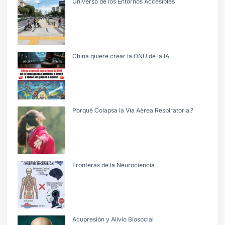
Universo de los Entornos Accesibles
China quiere crear la ONU de la IA
Porquè Colapsa la Vìa Aèrea Respiratoria.?
Fronteras de la Neurociencia
Acupresión y Alivio Biosocial