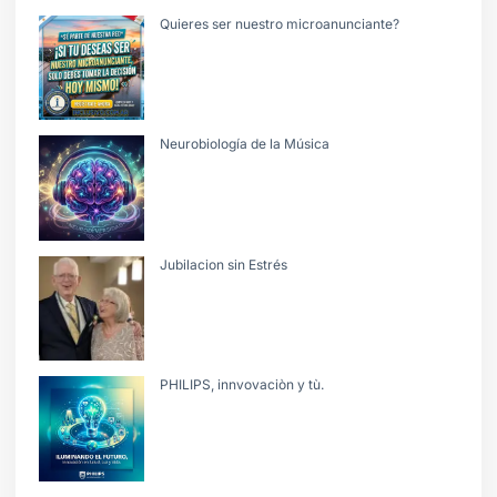
Quieres ser nuestro microanunciante?
Neurobiología de la Música
Jubilacion sin Estrés
PHILIPS, innvovaciòn y tù.