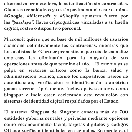
alternativa prometedora, la autenticación sin contraseñas.
Gigantes tecnológicos ya están pavimentando este camino.
#
Google
, #Microsoft y #Shopify apuestan fuerte por
las
“passkeys”
, llaves criptográficas vinculadas a tu huella
digital, rostro o dispositivo personal.
Microsoft quiere que su base de mil millones de usuarios
abandone definitivamente las contraseñas, mientras que
los analistas de #Gartner pronostican que seis de cada diez
empresas las eliminarán para la mayoría de sus
operaciones antes de que termine el año. El cambio ya se
palpa en sectores críticos como la banca, salud y
administración pública, donde los dispositivos físicos de
autenticación, verificación e identificación biométrica
ganan terreno rápidamente. Incluso países enteros como
Singapur e India están acelerando esta revolución con
sistemas de identidad digital respaldados por el Estado.
El sistema Singpass de Singapur conecta más de 700
entidades gubernamentales y privadas mediante opciones
como reconocimiento facial, tarjetas digitales y códigos
QR que verifican identidades en segundos. En paralelo, el