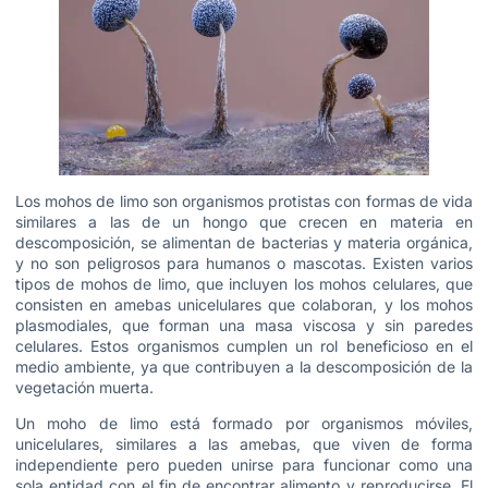
Los mohos de limo son organismos protistas con formas de vida
similares a las de un hongo que crecen en materia en
descomposición, se alimentan de bacterias y materia orgánica,
y no son peligrosos para humanos o mascotas. Existen varios
tipos de mohos de limo, que incluyen los mohos celulares, que
consisten en amebas unicelulares que colaboran, y los mohos
plasmodiales, que forman una masa viscosa y sin paredes
celulares. Estos organismos cumplen un rol beneficioso en el
medio ambiente, ya que contribuyen a la descomposición de la
vegetación muerta.
Un moho de limo está formado por organismos móviles,
unicelulares, similares a las amebas, que viven de forma
independiente pero pueden unirse para funcionar como una
sola entidad con el fin de encontrar alimento y reproducirse. El