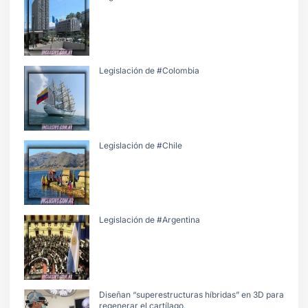
Legislación de #Colombia
Legislación de #Chile
Legislación de #Argentina
Diseñan “superestructuras híbridas” en 3D para
regenerar el cartílago.