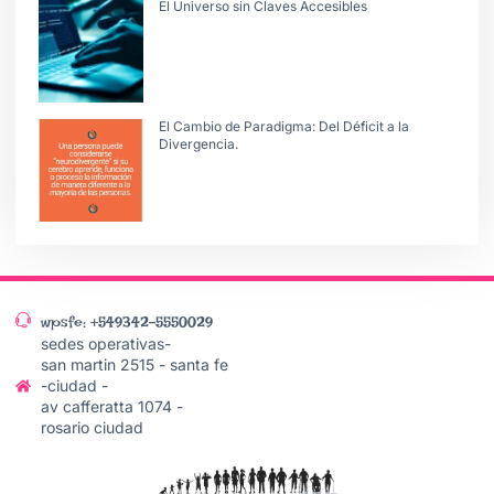
El Universo sin Claves Accesibles
El Cambio de Paradigma: Del Déficit a la
Divergencia.
wpsfe: +549342-5550029
sedes operativas-
san martin 2515 - santa fe
-ciudad -
av cafferatta 1074 -
rosario ciudad