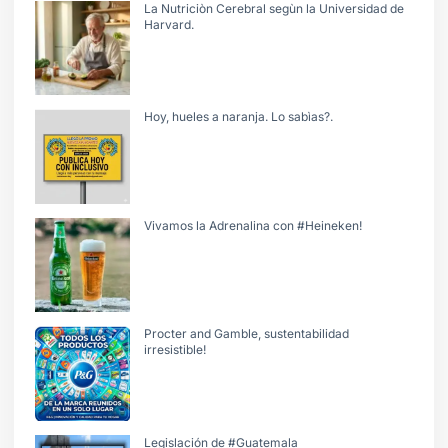
La Nutriciòn Cerebral segùn la Universidad de
Harvard.
Hoy, hueles a naranja. Lo sabìas?.
Vivamos la Adrenalina con #Heineken!
Procter and Gamble, sustentabilidad
irresistible!
Legislación de #Guatemala