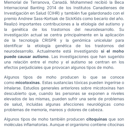
Memorial de Terranova, Canadá. Mohammed recibió la Beca
Internacional Banting 2014 de los Institutos Canadienses de
Investigación en Salud (CIHR) y también fue galardonado con el
premio Andrew Sass-Kortsak de SickKids como becario del año.
Realizó importantes contribuciones a la etiología del autismo y
la genética de los trastornos del neurodesarrollo. Su
investigación actual se centra principalmente en la aplicación
de la tecnología CRISPR y la genómica unicelular para
identificar la etiología genética de los trastornos del
neurodesarrollo. Actualmente está investigando
si el moho
puede causar autismo
. Las investigaciones que han sugerido
una relación entre el moho y el autismo se centran en los
efectos perjudiciales que provocan algunos tipos de moho.
Algunos tipos de moho producen lo que se conoce
como
micotoxinas
. Estas sustancias tóxicas pueden ingerirse o
inhalarse. Estudios generales anteriores sobre micotoxinas han
descubierto que, cuando las personas se exponen a niveles
elevados de las mismas, pueden sufrir una serie de problemas
de salud, incluidas algunas afecciones neurológicas como
problemas de memoria, mareos y dolores de cabeza.
Algunos tipos de moho también producen
citoquinas
que son
moléculas inflamatorias. Aunque el organismo contiene citocinas