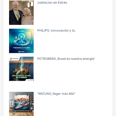
Jubilacion sin Estrés
PHILIPS, innvovaciòn y tù.
PETROBRAS, Brasil es nuestra energía!
“MIZUNO, llegar màs Allà”