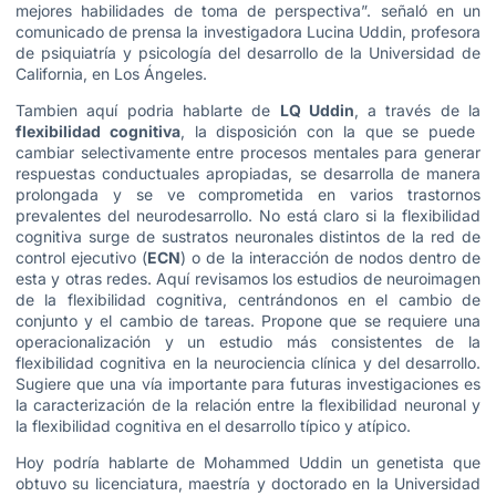
mejores habilidades de toma de perspectiva”. señaló en un
comunicado de prensa la investigadora Lucina Uddin, profesora
de psiquiatría y psicología del desarrollo de la Universidad de
California, en Los Ángeles.
Tambien aquí podria hablarte de
LQ Uddin
, a través de la
flexibilidad cognitiva
, la disposición con la que se puede
cambiar selectivamente entre procesos mentales para generar
respuestas conductuales apropiadas, se desarrolla de manera
prolongada y se ve comprometida en varios trastornos
prevalentes del neurodesarrollo. No está claro si la flexibilidad
cognitiva surge de sustratos neuronales distintos de la red de
control ejecutivo (
ECN
) o de la interacción de nodos dentro de
esta y otras redes. Aquí revisamos los estudios de neuroimagen
de la flexibilidad cognitiva, centrándonos en el cambio de
conjunto y el cambio de tareas. Propone que se requiere una
operacionalización y un estudio más consistentes de la
flexibilidad cognitiva en la neurociencia clínica y del desarrollo.
Sugiere que una vía importante para futuras investigaciones es
la caracterización de la relación entre la flexibilidad neuronal y
la flexibilidad cognitiva en el desarrollo típico y atípico.
Hoy podría hablarte de Mohammed Uddin un genetista que
obtuvo su licenciatura, maestría y doctorado en la Universidad