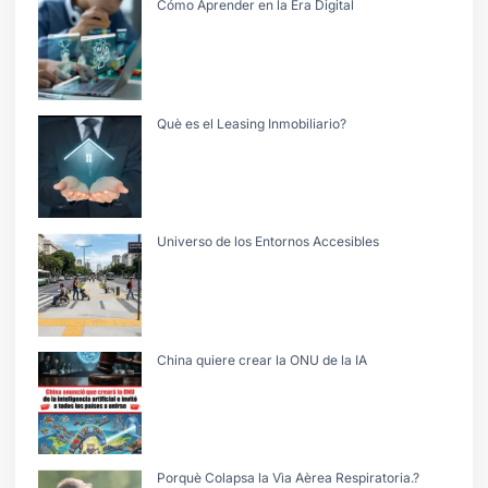
Cómo Aprender en la Era Digital
Què es el Leasing Inmobiliario?
Universo de los Entornos Accesibles
China quiere crear la ONU de la IA
Porquè Colapsa la Vìa Aèrea Respiratoria.?