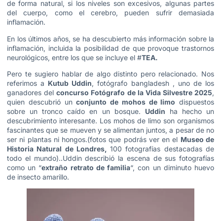
de forma natural, si los niveles son excesivos, algunas partes
del cuerpo, como el cerebro, pueden sufrir demasiada
inflamación.
En los últimos años, se ha descubierto más información sobre la
inflamación, incluida la posibilidad de que provoque trastornos
neurológicos, entre los que se incluye el #
TEA.
Pero te sugiero hablar de algo distinto pero relacionado. Nos
referimos a
Kutub Uddin
, fotógrafo bangladesh , uno de los
ganadores del
concurso Fotógrafo de la Vida Silvestre 2025
,
quien descubrió un
conjunto de mohos de limo
dispuestos
sobre un tronco caído en un bosque.
Uddin
ha hecho un
descubrimiento interesante. Los mohos de limo son organismos
fascinantes que se mueven y se alimentan juntos, a pesar de no
ser ni plantas ni hongos.(fotos que podrás ver en el
Museo de
Historia Natural de Londres,
100 fotografías destacadas de
todo el mundo)..Uddin describió la escena de sus fotografías
como un “
extraño retrato de familia
“, con un diminuto huevo
de insecto amarillo.