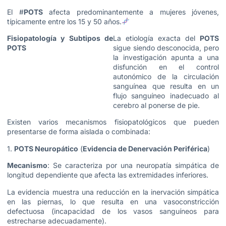
El #
POTS
afecta predominantemente a mujeres jóvenes,
típicamente entre los 15 y 50 años.
Fisiopatología y Subtipos de
La etiología exacta del
POTS
POTS
sigue siendo desconocida, pero
la investigación apunta a una
disfunción en el control
autonómico de la circulación
sanguínea que resulta en un
flujo sanguíneo inadecuado al
cerebro al ponerse de pie.
Existen varios mecanismos fisiopatológicos que pueden
presentarse de forma aislada o combinada:
1.
POTS Neuropático
(
Evidencia de Denervación Periférica
)
Mecanismo
: Se caracteriza por una neuropatía simpática de
longitud dependiente que afecta las extremidades inferiores.
La evidencia muestra una reducción en la inervación simpática
en las piernas, lo que resulta en una vasoconstricción
defectuosa (incapacidad de los vasos sanguíneos para
estrecharse adecuadamente).