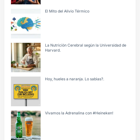
El Mito del Alivio Térmico
La Nutriciòn Cerebral segùn la Universidad de
Harvard.
Hoy, hueles a naranja. Lo sabìas?.
Vivamos la Adrenalina con #Heineken!