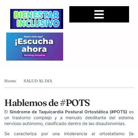
Home
SALUD AL DIA
Hablemos de #POTS
El
Síndrome de Taquicardia Postural Ortostática (#POTS)
es
un trastorno complejo y a menudo debilitante del sistema
nervioso autónomo, clasificado dentro de las disautonomías.
Se caracteriza por una intolerancia al ortostatismo (la