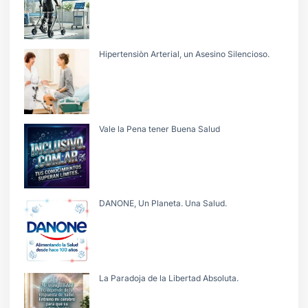
Hipertensiòn Arterial, un Asesino Silencioso.
Vale la Pena tener Buena Salud
DANONE, Un Planeta. Una Salud.
La Paradoja de la Libertad Absoluta.