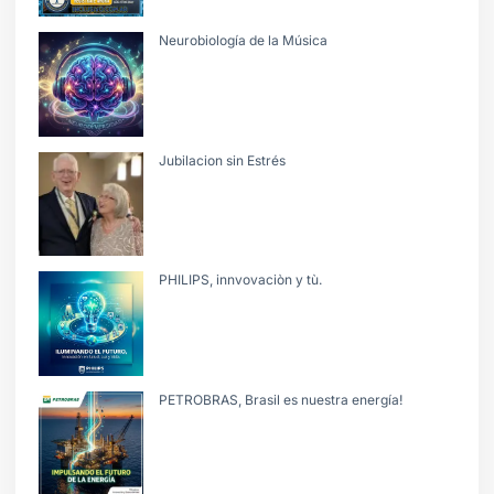
Neurobiología de la Música
Jubilacion sin Estrés
PHILIPS, innvovaciòn y tù.
PETROBRAS, Brasil es nuestra energía!