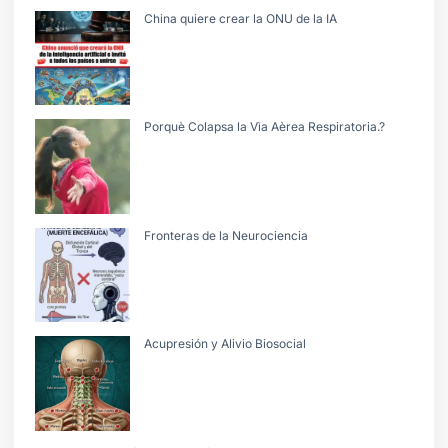
China quiere crear la ONU de la IA
Porquè Colapsa la Vìa Aèrea Respiratoria.?
Fronteras de la Neurociencia
Acupresión y Alivio Biosocial