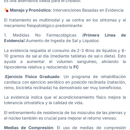
Es una alternativa válida para el cribado.
Manejo y Pronóstico
: Intervenciones Basadas en Evidencia
El tratamiento es multimodal y se centra en los síntomas y el
mecanismo fisiopatológico predominante:
1. Medidas No Farmacológicas (
Primera Línea de
Evidencia
):Aumento de Ingesta de Sal y Líquidos:
La evidencia respalda el consumo de 2-3 litros de líquidos y 8-
10 gramos de sal al día (mediante tabletas de sal o dieta). Esto
ayuda a aumentar el volumen sanguíneo, aliviando la
hipovolemia relativa y reduciendo la
FC
.
Ejercicio Físico Graduado
: Un programa de rehabilitación
cardíaca con ejercicio aeróbico en posición reclinada (natación,
remo, bicicleta reclinada) ha demostrado ser muy beneficioso.
La evidencia indica que el acondicionamiento físico mejora la
tolerancia ortostática y la calidad de vida.
El entrenamiento de resistencia de los músculos de las piernas y
el núcleo también es crucial para mejorar el retorno venoso.
Medias de Compresión
: El uso de medias de compresión