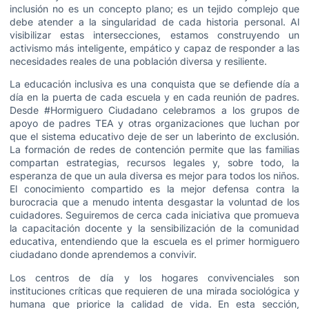
inclusión no es un concepto plano; es un tejido complejo que
debe atender a la singularidad de cada historia personal. Al
visibilizar estas intersecciones, estamos construyendo un
activismo más inteligente, empático y capaz de responder a las
necesidades reales de una población diversa y resiliente.
La educación inclusiva es una conquista que se defiende día a
día en la puerta de cada escuela y en cada reunión de padres.
Desde #Hormiguero Ciudadano celebramos a los grupos de
apoyo de padres TEA y otras organizaciones que luchan por
que el sistema educativo deje de ser un laberinto de exclusión.
La formación de redes de contención permite que las familias
compartan estrategias, recursos legales y, sobre todo, la
esperanza de que un aula diversa es mejor para todos los niños.
El conocimiento compartido es la mejor defensa contra la
burocracia que a menudo intenta desgastar la voluntad de los
cuidadores. Seguiremos de cerca cada iniciativa que promueva
la capacitación docente y la sensibilización de la comunidad
educativa, entendiendo que la escuela es el primer hormiguero
ciudadano donde aprendemos a convivir.
Los centros de día y los hogares convivenciales son
instituciones críticas que requieren de una mirada sociológica y
humana que priorice la calidad de vida. En esta sección,