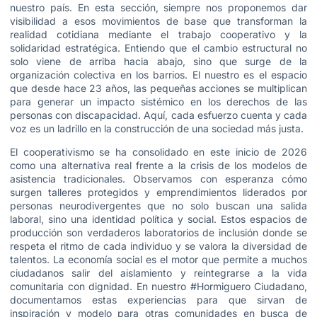
nuestro país. En esta sección, siempre nos proponemos dar
visibilidad a esos movimientos de base que transforman la
realidad cotidiana mediante el trabajo cooperativo y la
solidaridad estratégica. Entiendo que el cambio estructural no
solo viene de arriba hacia abajo, sino que surge de la
organización colectiva en los barrios. El nuestro es el espacio
que desde hace 23 años, las pequeñas acciones se multiplican
para generar un impacto sistémico en los derechos de las
personas con discapacidad. Aquí, cada esfuerzo cuenta y cada
voz es un ladrillo en la construcción de una sociedad más justa.
El cooperativismo se ha consolidado en este inicio de 2026
como una alternativa real frente a la crisis de los modelos de
asistencia tradicionales. Observamos con esperanza cómo
surgen talleres protegidos y emprendimientos liderados por
personas neurodivergentes que no solo buscan una salida
laboral, sino una identidad política y social. Estos espacios de
producción son verdaderos laboratorios de inclusión donde se
respeta el ritmo de cada individuo y se valora la diversidad de
talentos. La economía social es el motor que permite a muchos
ciudadanos salir del aislamiento y reintegrarse a la vida
comunitaria con dignidad. En nuestro #Hormiguero Ciudadano,
documentamos estas experiencias para que sirvan de
inspiración y modelo para otras comunidades en busca de