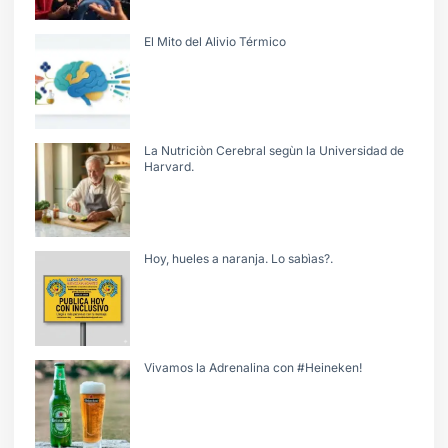
El Mito del Alivio Térmico
La Nutriciòn Cerebral segùn la Universidad de
Harvard.
Hoy, hueles a naranja. Lo sabìas?.
Vivamos la Adrenalina con #Heineken!