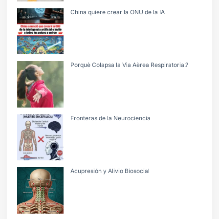
China quiere crear la ONU de la IA
Porquè Colapsa la Vìa Aèrea Respiratoria.?
Fronteras de la Neurociencia
Acupresión y Alivio Biosocial