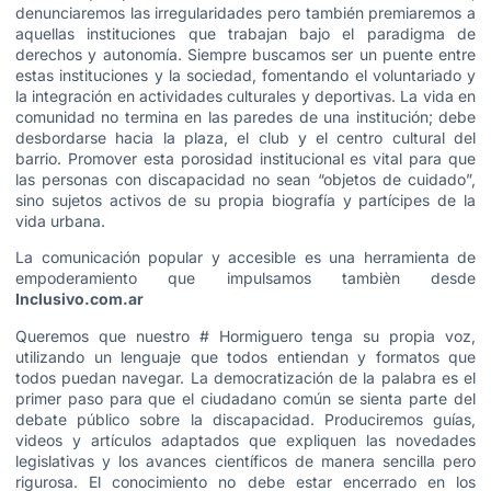
denunciaremos las irregularidades pero también premiaremos a
aquellas instituciones que trabajan bajo el paradigma de
derechos y autonomía. Siempre buscamos ser un puente entre
estas instituciones y la sociedad, fomentando el voluntariado y
la integración en actividades culturales y deportivas. La vida en
comunidad no termina en las paredes de una institución; debe
desbordarse hacia la plaza, el club y el centro cultural del
barrio. Promover esta porosidad institucional es vital para que
las personas con discapacidad no sean “objetos de cuidado”,
sino sujetos activos de su propia biografía y partícipes de la
vida urbana.
La comunicación popular y accesible es una herramienta de
empoderamiento que impulsamos tambièn desde
Inclusivo.com.ar
Queremos que nuestro # Hormiguero tenga su propia voz,
utilizando un lenguaje que todos entiendan y formatos que
todos puedan navegar. La democratización de la palabra es el
primer paso para que el ciudadano común se sienta parte del
debate público sobre la discapacidad. Produciremos guías,
videos y artículos adaptados que expliquen las novedades
legislativas y los avances científicos de manera sencilla pero
rigurosa. El conocimiento no debe estar encerrado en los