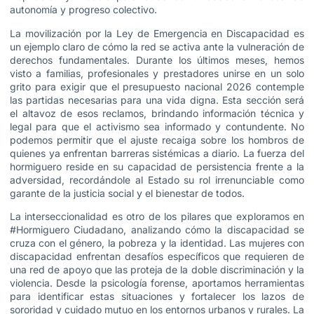
autonomía y progreso colectivo.
La movilización por la Ley de Emergencia en Discapacidad es
un ejemplo claro de cómo la red se activa ante la vulneración de
derechos fundamentales. Durante los últimos meses, hemos
visto a familias, profesionales y prestadores unirse en un solo
grito para exigir que el presupuesto nacional 2026 contemple
las partidas necesarias para una vida digna. Esta sección será
el altavoz de esos reclamos, brindando información técnica y
legal para que el activismo sea informado y contundente. No
podemos permitir que el ajuste recaiga sobre los hombros de
quienes ya enfrentan barreras sistémicas a diario. La fuerza del
hormiguero reside en su capacidad de persistencia frente a la
adversidad, recordándole al Estado su rol irrenunciable como
garante de la justicia social y el bienestar de todos.
La interseccionalidad es otro de los pilares que exploramos en
#Hormiguero Ciudadano, analizando cómo la discapacidad se
cruza con el género, la pobreza y la identidad. Las mujeres con
discapacidad enfrentan desafíos específicos que requieren de
una red de apoyo que las proteja de la doble discriminación y la
violencia. Desde la psicología forense, aportamos herramientas
para identificar estas situaciones y fortalecer los lazos de
sororidad y cuidado mutuo en los entornos urbanos y rurales. La