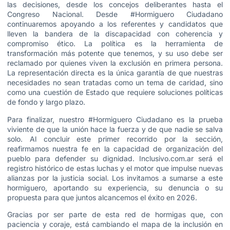
las decisiones, desde los concejos deliberantes hasta el
Congreso Nacional. Desde #Hormiguero Ciudadano
continuaremos apoyando a los referentes y candidatos que
lleven la bandera de la discapacidad con coherencia y
compromiso ético. La política es la herramienta de
transformación más potente que tenemos, y su uso debe ser
reclamado por quienes viven la exclusión en primera persona.
La representación directa es la única garantía de que nuestras
necesidades no sean tratadas como un tema de caridad, sino
como una cuestión de Estado que requiere soluciones políticas
de fondo y largo plazo.
Para finalizar, nuestro #Hormiguero Ciudadano es la prueba
viviente de que la unión hace la fuerza y de que nadie se salva
solo. Al concluir este primer recorrido por la sección,
reafirmamos nuestra fe en la capacidad de organización del
pueblo para defender su dignidad. Inclusivo.com.ar será el
registro histórico de estas luchas y el motor que impulse nuevas
alianzas por la justicia social. Los invitamos a sumarse a este
hormiguero, aportando su experiencia, su denuncia o su
propuesta para que juntos alcancemos el éxito en 2026.
Gracias por ser parte de esta red de hormigas que, con
paciencia y coraje, está cambiando el mapa de la inclusión en