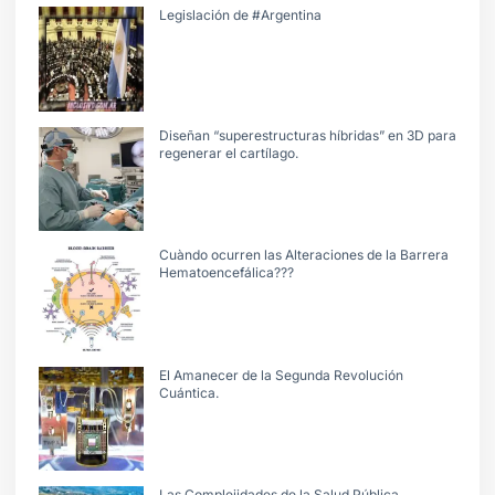
Legislación de #Argentina
Diseñan “superestructuras híbridas” en 3D para
regenerar el cartílago.
Cuàndo ocurren las Alteraciones de la Barrera
Hematoencefálica???
El Amanecer de la Segunda Revolución
Cuántica.
Las Complejidades de la Salud Pública.