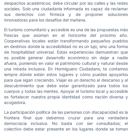
despachos académicos; debe circular por las calles y las redes
sociales. Solo una ciudadanía informada es capaz de reclamar
sus derechos con firmeza y de proponer soluciones
innovadoras para los desafíos del mañana.
El turismo comunitario y accesible es una de las propuestas más
frescas que asoman en el horizonte del próximo año.
Cooperativas locales están transformando pequeños pueblos
en destinos donde la accesibilidad no es un lujo, sino una forma
de hospitalidad universal. Estas experiencias demuestran que
es posible generar desarrollo económico sin dejar a nadie
afuera, poniendo en valor el patrimonio cultural y natural desde
una mirada inclusiva. En Hormiguero Ciudadano, te contamos
iempre dónde están estos lugares y cómo puedes apoyarlos
para que sigan creciendo. Viajar es un derecho al descanso y al
descubrimiento que debe estar garantizado para todos los
cuerpos y todas las mentes. Apoyar el turismo local y accesible
es fortalecer nuestra propia identidad como nación diversa y
acogedora.
La participación política de las personas con discapacidad es la
frontera final que debemos cruzar para una verdadera
democracia inclusiva. No basta con ser consultados; el
colectivo debe estar presente en los lugares donde se toman