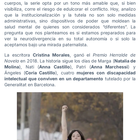
cuerpos, la serie opta por un tono más amable que, si bien
visibiliza, corre el riesgo de edulcorar el conflicto. Hoy, analizo
que la institucionalización y la tutela no son solo medidas
administrativas, sino dispositivos de poder que moldean la
salud mental de quienes son considerados “diferentes”. La
pregunta que nos planteamos es si estamos preparados para
ver la neurodivergencia en su total autonomía o si solo la
aceptamos bajo una mirada paternalista.
La escritora
Cristina Morales
, ganó el
Premio Herralde de
Novela
en 2018. La historia sigue los días de Marga (
Natalia de
Molina
), Nati (
Anna Castillo
), Patri (
Anna Marchessi
) y
Ángeles (
Coria Castillo
), cuatro
mujeres con discapacidad
intelectual que conviven en un departamento
tutelado por la
Generalitat en Barcelona.