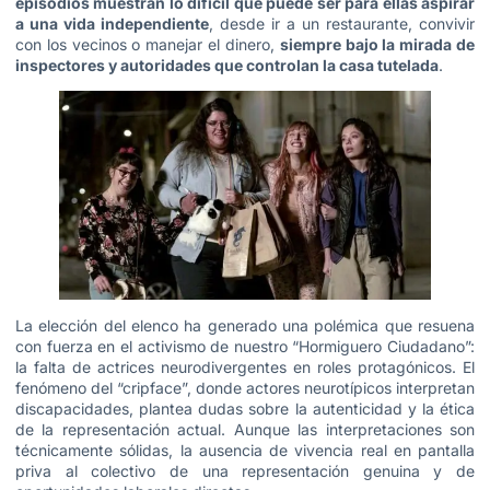
episodios muestran lo difícil que puede ser para ellas aspirar
a una vida independiente
, desde ir a un restaurante, convivir
con los vecinos o manejar el dinero,
siempre bajo la mirada de
inspectores y autoridades que controlan la casa tutelada
.
La elección del elenco ha generado una polémica que resuena
con fuerza en el activismo de nuestro “Hormiguero Ciudadano”:
la falta de actrices neurodivergentes en roles protagónicos. El
fenómeno del “cripface”, donde actores neurotípicos interpretan
discapacidades, plantea dudas sobre la autenticidad y la ética
de la representación actual. Aunque las interpretaciones son
técnicamente sólidas, la ausencia de vivencia real en pantalla
priva al colectivo de una representación genuina y de