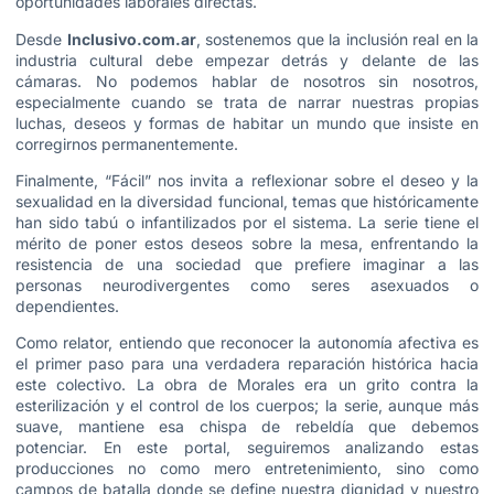
oportunidades laborales directas.
Desde
Inclusivo.com.ar
, sostenemos que la inclusión real en la
industria cultural debe empezar detrás y delante de las
cámaras. No podemos hablar de nosotros sin nosotros,
especialmente cuando se trata de narrar nuestras propias
luchas, deseos y formas de habitar un mundo que insiste en
corregirnos permanentemente.
Finalmente, “Fácil” nos invita a reflexionar sobre el deseo y la
sexualidad en la diversidad funcional, temas que históricamente
han sido tabú o infantilizados por el sistema. La serie tiene el
mérito de poner estos deseos sobre la mesa, enfrentando la
resistencia de una sociedad que prefiere imaginar a las
personas neurodivergentes como seres asexuados o
dependientes.
Como relator, entiendo que reconocer la autonomía afectiva es
el primer paso para una verdadera reparación histórica hacia
este colectivo. La obra de Morales era un grito contra la
esterilización y el control de los cuerpos; la serie, aunque más
suave, mantiene esa chispa de rebeldía que debemos
potenciar. En este portal, seguiremos analizando estas
producciones no como mero entretenimiento, sino como
campos de batalla donde se define nuestra dignidad y nuestro