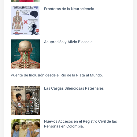
Fronteras de la Neurociencia
Acupresión y Alivio Biosocial
Puente de Inclusión desde el Río de la Plata al Mundo.
Las Cargas Silenciosas Paternales
Nuevos Accesos en el Registro Civil de las
Personas en Colombia.