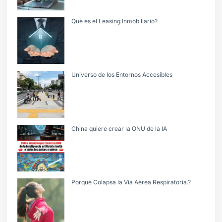
Què es el Leasing Inmobiliario?
Universo de los Entornos Accesibles
China quiere crear la ONU de la IA
Porquè Colapsa la Vìa Aèrea Respiratoria.?