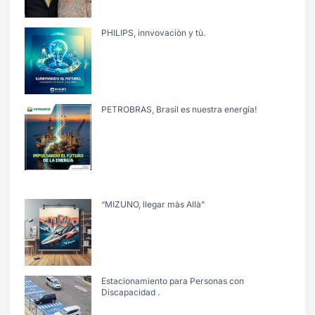
PHILIPS, innvovaciòn y tù.
PETROBRAS, Brasil es nuestra energía!
“MIZUNO, llegar màs Allà”
Estacionamiento para Personas con
Discapacidad .