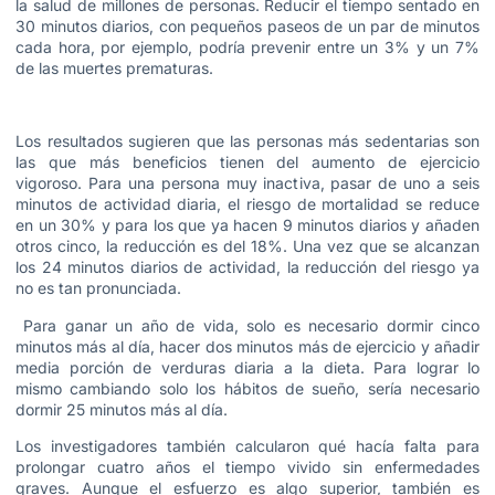
la salud de millones de personas. Reducir el tiempo sentado en
30 minutos diarios, con pequeños paseos de un par de minutos
cada hora, por ejemplo, podría prevenir entre un 3% y un 7%
de las muertes prematuras.
Los resultados sugieren que las personas más sedentarias son
las que más beneficios tienen del aumento de ejercicio
vigoroso. Para una persona muy inactiva, pasar de uno a seis
minutos de actividad diaria, el riesgo de mortalidad se reduce
en un 30% y para los que ya hacen 9 minutos diarios y añaden
otros cinco, la reducción es del 18%. Una vez que se alcanzan
los 24 minutos diarios de actividad, la reducción del riesgo ya
no es tan pronunciada.
Para ganar un año de vida, solo es necesario dormir cinco
minutos más al día, hacer dos minutos más de ejercicio y añadir
media porción de verduras diaria a la dieta. Para lograr lo
mismo cambiando solo los hábitos de sueño, sería necesario
dormir 25 minutos más al día.
Los investigadores también calcularon qué hacía falta para
prolongar cuatro años el tiempo vivido sin enfermedades
graves. Aunque el esfuerzo es algo superior, también es