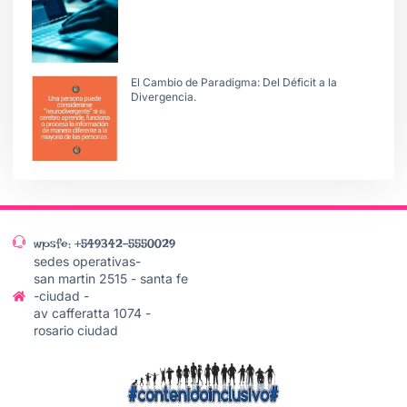
El Cambio de Paradigma: Del Déficit a la
Divergencia.
wpsfe: +549342-5550029
sedes operativas-
san martin 2515 - santa fe
-ciudad -
av cafferatta 1074 -
rosario ciudad