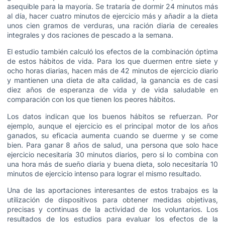
asequible para la mayoría. Se trataría de dormir 24 minutos más
al día, hacer cuatro minutos de ejercicio más y añadir a la dieta
unos cien gramos de verduras, una ración diaria de cereales
integrales y dos raciones de pescado a la semana.
El estudio también calculó los efectos de la combinación óptima
de estos hábitos de vida. Para los que duermen entre siete y
ocho horas diarias, hacen más de 42 minutos de ejercicio diario
y mantienen una dieta de alta calidad, la ganancia es de casi
diez años de esperanza de vida y de vida saludable en
comparación con los que tienen los peores hábitos.
Los datos indican que los buenos hábitos se refuerzan. Por
ejemplo, aunque el ejercicio es el principal motor de los años
ganados, su eficacia aumenta cuando se duerme y se come
bien. Para ganar 8 años de salud, una persona que solo hace
ejercicio necesitaría 30 minutos diarios, pero si lo combina con
una hora más de sueño diaria y buena dieta, solo necesitaría 10
minutos de ejercicio intenso para lograr el mismo resultado.
Una de las aportaciones interesantes de estos trabajos es la
utilización de dispositivos para obtener medidas objetivas,
precisas y continuas de la actividad de los voluntarios. Los
resultados de los estudios para evaluar los efectos de la