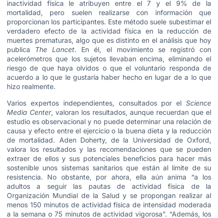
inactividad física le atribuyen entre el 7 y el 9% de la
mortalidad, pero suelen realizarse con información que
proporcionan los participantes. Este método suele subestimar el
verdadero efecto de la actividad física en la reducción de
muertes prematuras, algo que es distinto en el análisis que hoy
publica
The Lancet
. En él, el movimiento se registró con
acelerómetros que los sujetos llevaban encima, eliminando el
riesgo de que haya olvidos o que el voluntario responda de
acuerdo a lo que le gustaría haber hecho en lugar de a lo que
hizo realmente.
Varios expertos independientes, consultados por el
Science
Media Center
, valoran los resultados, aunque recuerdan que el
estudio es observacional y no puede determinar una relación de
causa y efecto entre el ejercicio o la buena dieta y la reducción
de mortalidad. Aden Doherty, de la Universidad de Oxford,
valora los resultados y las recomendaciones que se pueden
extraer de ellos y sus potenciales beneficios para hacer más
sostenible unos sistemas sanitarios que están al límite de su
resistencia. No obstante, por ahora, ella aún anima “a los
adultos a seguir las pautas de actividad física de la
Organización Mundial de la Salud y se propongan realizar al
menos 150 minutos de actividad física de intensidad moderada
a la semana o 75 minutos de actividad vigorosa”. “Además, los