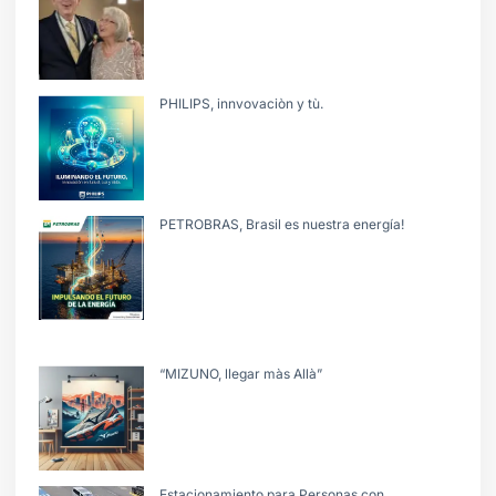
PHILIPS, innvovaciòn y tù.
PETROBRAS, Brasil es nuestra energía!
“MIZUNO, llegar màs Allà”
Estacionamiento para Personas con