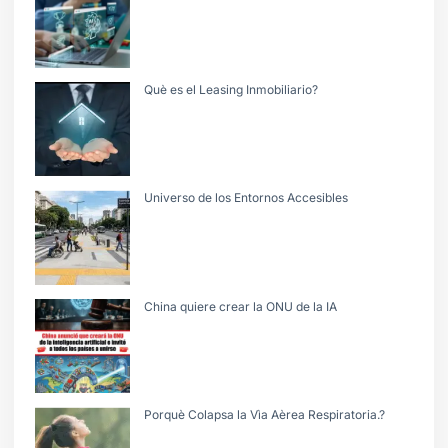
Què es el Leasing Inmobiliario?
Universo de los Entornos Accesibles
China quiere crear la ONU de la IA
Porquè Colapsa la Vìa Aèrea Respiratoria.?