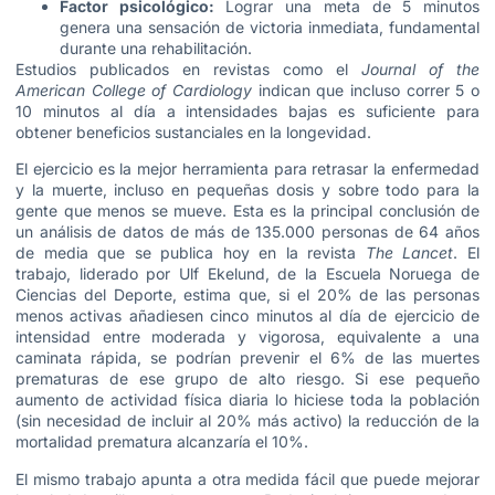
Factor psicológico:
Lograr una meta de 5 minutos
genera una sensación de victoria inmediata, fundamental
durante una rehabilitación.
Estudios publicados en revistas como el
Journal of the
American College of Cardiology
indican que incluso correr 5 o
10 minutos al día a intensidades bajas es suficiente para
obtener beneficios sustanciales en la longevidad.
El ejercicio es la mejor herramienta para retrasar la enfermedad
y la muerte, incluso en pequeñas dosis y sobre todo para la
gente que menos se mueve. Esta es la principal conclusión de
un análisis de datos de más de 135.000 personas de 64 años
de media que se publica hoy en la revista
The Lancet
. El
trabajo, liderado por Ulf Ekelund, de la Escuela Noruega de
Ciencias del Deporte, estima que, si el 20% de las personas
menos activas añadiesen cinco minutos al día de ejercicio de
intensidad entre moderada y vigorosa, equivalente a una
caminata rápida, se podrían prevenir el 6% de las muertes
prematuras de ese grupo de alto riesgo. Si ese pequeño
aumento de actividad física diaria lo hiciese toda la población
(sin necesidad de incluir al 20% más activo) la reducción de la
mortalidad prematura alcanzaría el 10%.
El mismo trabajo apunta a otra medida fácil que puede mejorar