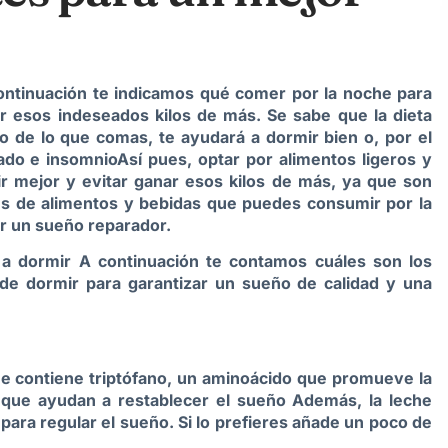
continuación te indicamos qué comer por la noche para
r esos indeseados kilos de más. Se sabe que la dieta
o de lo que comas, te ayudará a dormir bien o, por el
ado e insomnioAsí pues, optar por alimentos ligeros y
r mejor y evitar ganar esos kilos de más, ya que son
nes de alimentos y bebidas que puedes consumir por la
ir un sueño reparador.
 a dormir A continuación te contamos cuáles son los
de dormir para garantizar un sueño de calidad y una
ue contiene triptófano, un aminoácido que promueve la
que ayudan a restablecer el sueño Además, la leche
 para regular el sueño. Si lo prefieres añade un poco de