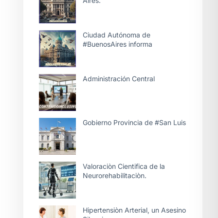
Aires.
Ciudad Autónoma de
#BuenosAires informa
Administración Central
Gobierno Provincia de #San Luis
Valoraciòn Cientifica de la
Neurorehabilitaciòn.
Hipertensiòn Arterial, un Asesino