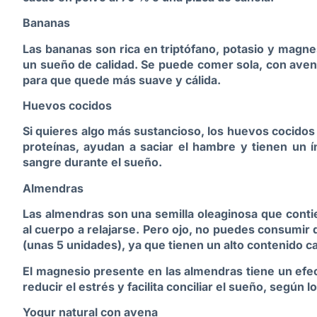
Bananas
Las bananas son rica en triptófano, potasio y magne
un sueño de calidad. Se puede comer sola, con aven
para que quede más suave y cálida.
Huevos cocidos
Si quieres algo más sustancioso, los huevos cocidos
proteínas, ayudan a saciar el hambre y tienen un í
sangre durante el sueño.
Almendras
Las almendras son una semilla oleaginosa que conti
al cuerpo a relajarse. Pero ojo, no puedes consumi
(unas 5 unidades), ya que tienen un alto contenido ca
El magnesio presente en las almendras tiene un efec
reducir el estrés y facilita conciliar el sueño, según l
Yogur natural con avena