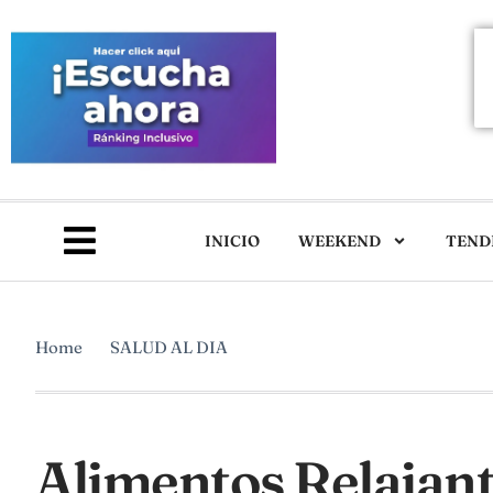
INICIO
WEEKEND
TEND
Home
SALUD AL DIA
Alimentos Relajant