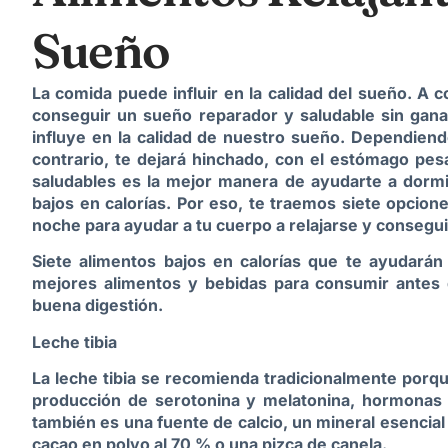
Sueño
La comida puede influir en la calidad del sueño. A 
conseguir un sueño reparador y saludable sin gana
influye en la calidad de nuestro sueño. Dependiend
contrario, te dejará hinchado, con el estómago pes
saludables es la mejor manera de ayudarte a dormi
bajos en calorías. Por eso, te traemos siete opcio
noche para ayudar a tu cuerpo a relajarse y consegu
Siete alimentos bajos en calorías que te ayudarán
mejores alimentos y bebidas para consumir antes 
buena digestión.
Leche tibia
La leche tibia se recomienda tradicionalmente porq
producción de serotonina y melatonina, hormonas 
también es una fuente de calcio, un mineral esencial
cacao en polvo al 70 % o una pizca de canela.