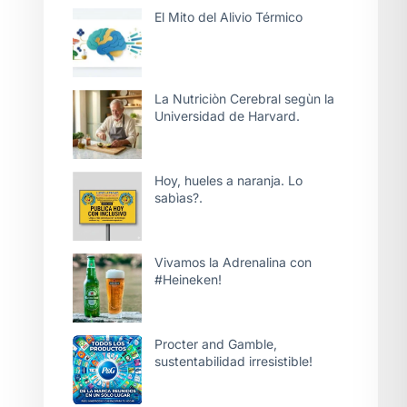
El Mito del Alivio Térmico
La Nutriciòn Cerebral segùn la
Universidad de Harvard.
Hoy, hueles a naranja. Lo
sabìas?.
Vivamos la Adrenalina con
#Heineken!
Procter and Gamble,
sustentabilidad irresistible!