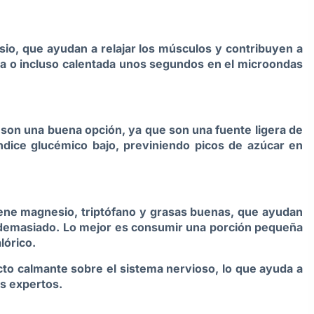
sio, que ayudan a relajar los músculos y contribuyen a
a o incluso calentada unos segundos en el microondas
 son una buena opción, ya que son una fuente ligera de
ndice glucémico bajo, previniendo picos de azúcar en
ene magnesio, triptófano y grasas buenas, que ayudan
r demasiado. Lo mejor es consumir una porción pequeña
lórico.
to calmante sobre el sistema nervioso, lo que ayuda a
os expertos.