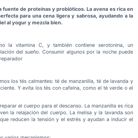
 fuente de proteínas y probióticos. La avena es rica en
erfecta para una cena ligera y sabrosa, ayudando a la
iel al yogur y mezcla bien.
omo la vitamina C, y también contiene serotonina, un
ulación del sueño. Consumir algunos por la noche puede
 reparador
mos los tés calmantes: té de manzanilla, té de lavanda y
ciente. Y evita los tés con cafeína, como el té verde o el
reparar el cuerpo para el descanso. La manzanilla es rica
ven la relajación del cuerpo. La melisa y la lavanda son
que reducen la tensión y el estrés y ayudan a inducir el
por varios mecanismos: