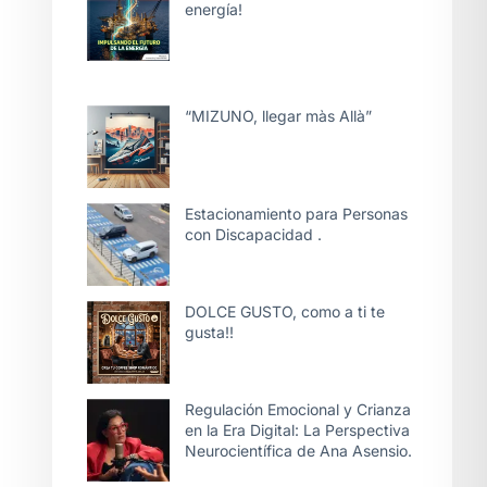
energía!
“MIZUNO, llegar màs Allà”
Estacionamiento para Personas
con Discapacidad .
DOLCE GUSTO, como a ti te
gusta!!
Regulación Emocional y Crianza
en la Era Digital: La Perspectiva
Neurocientífica de Ana Asensio.