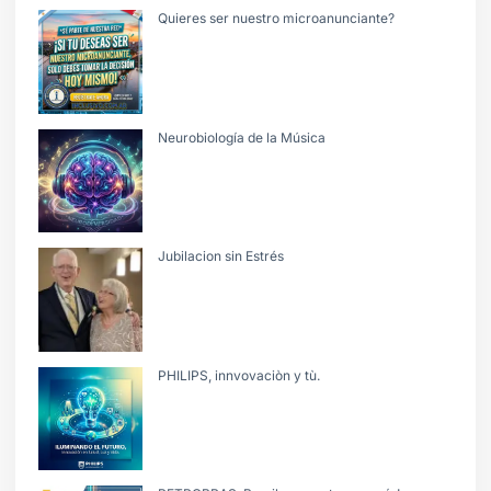
Quieres ser nuestro microanunciante?
Neurobiología de la Música
Jubilacion sin Estrés
PHILIPS, innvovaciòn y tù.