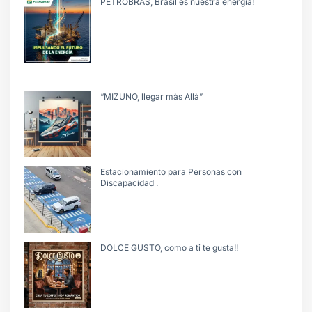
PETROBRAS, Brasil es nuestra energía!
“MIZUNO, llegar màs Allà”
Estacionamiento para Personas con
Discapacidad .
DOLCE GUSTO, como a ti te gusta!!