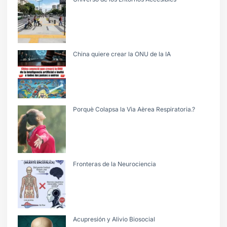
China quiere crear la ONU de la IA
Porquè Colapsa la Vìa Aèrea Respiratoria.?
Fronteras de la Neurociencia
Acupresión y Alivio Biosocial