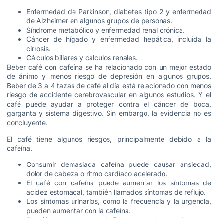
Enfermedad de Parkinson, diabetes tipo 2 y enfermedad
de Alzheimer en algunos grupos de personas.
Síndrome metabólico y enfermedad renal crónica.
Cáncer de hígado y enfermedad hepática, incluida la
cirrosis.
Cálculos biliares y cálculos renales.
Beber café con cafeína se ha relacionado con un mejor estado
de ánimo y menos riesgo de depresión en algunos grupos.
Beber de 3 a 4 tazas de café al día está relacionado con menos
riesgo de accidente cerebrovascular en algunos estudios. Y el
café puede ayudar a proteger contra el cáncer de boca,
garganta y sistema digestivo. Sin embargo, la evidencia no es
concluyente.
El café tiene algunos riesgos, principalmente debido a la
cafeína.
Consumir demasiada cafeína puede causar ansiedad,
dolor de cabeza o ritmo cardíaco acelerado.
El café con cafeína puede aumentar los síntomas de
acidez estomacal, también llamados síntomas de reflujo.
Los síntomas urinarios, como la frecuencia y la urgencia,
pueden aumentar con la cafeína.