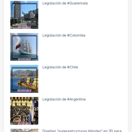
Legislación de #Guatemala
Legislación de #Colombia
Legislación de #Chile
Legislación de #Argentina
Diseñan “superestructuras híbridas” en 3D para