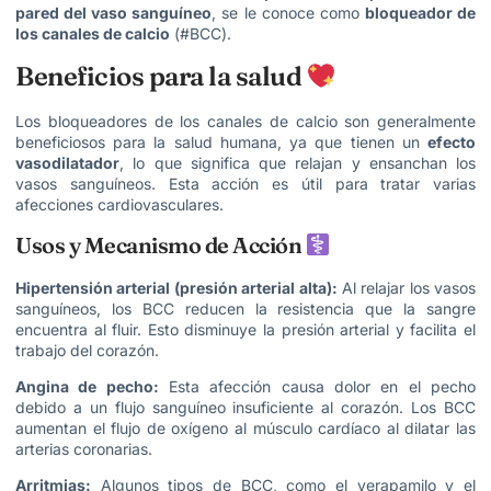
pared del vaso sanguíneo
, se le conoce como
bloqueador de
los canales de calcio
(#BCC).
​Beneficios para la salud
​Los bloqueadores de los canales de calcio son generalmente
beneficiosos para la salud humana, ya que tienen un
efecto
vasodilatador
, lo que significa que relajan y ensanchan los
vasos sanguíneos. Esta acción es útil para tratar varias
afecciones cardiovasculares.
​Usos y Mecanismo de Acción
Hipertensión arterial (presión arterial alta):
Al relajar los vasos
sanguíneos, los BCC reducen la resistencia que la sangre
encuentra al fluir. Esto disminuye la presión arterial y facilita el
trabajo del corazón.
Angina de pecho:
Esta afección causa dolor en el pecho
debido a un flujo sanguíneo insuficiente al corazón. Los BCC
aumentan el flujo de oxígeno al músculo cardíaco al dilatar las
arterias coronarias.
Arritmias:
Algunos tipos de BCC, como el verapamilo y el