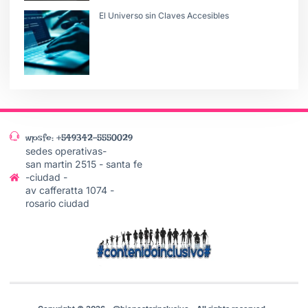
El Universo sin Claves Accesibles
wpsfe: +549342-5550029
sedes operativas-
san martin 2515 - santa fe
-ciudad -
av cafferatta 1074 -
rosario ciudad