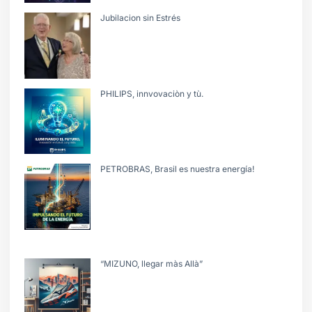
Jubilacion sin Estrés
PHILIPS, innvovaciòn y tù.
PETROBRAS, Brasil es nuestra energía!
“MIZUNO, llegar màs Allà”