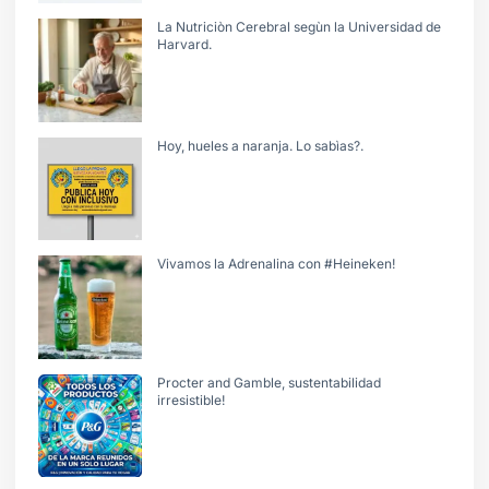
La Nutriciòn Cerebral segùn la Universidad de
Harvard.
Hoy, hueles a naranja. Lo sabìas?.
Vivamos la Adrenalina con #Heineken!
Procter and Gamble, sustentabilidad
irresistible!