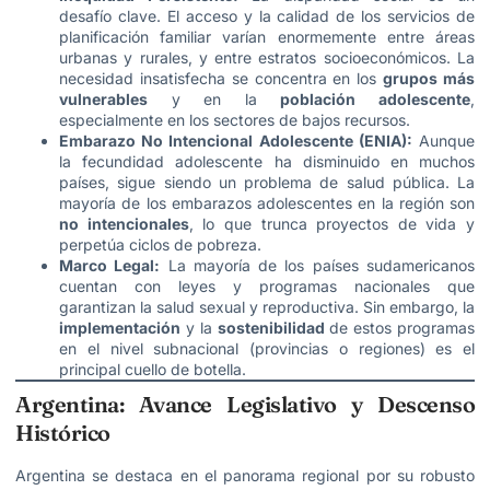
desafío clave. El acceso y la calidad de los servicios de
planificación familiar varían enormemente entre áreas
urbanas y rurales, y entre estratos socioeconómicos. La
necesidad insatisfecha se concentra en los
grupos más
vulnerables
y en la
población adolescente
,
especialmente en los sectores de bajos recursos.
Embarazo No Intencional Adolescente (ENIA):
Aunque
la fecundidad adolescente ha disminuido en muchos
países, sigue siendo un problema de salud pública. La
mayoría de los embarazos adolescentes en la región son
no intencionales
, lo que trunca proyectos de vida y
perpetúa ciclos de pobreza.
Marco Legal:
La mayoría de los países sudamericanos
cuentan con leyes y programas nacionales que
garantizan la salud sexual y reproductiva. Sin embargo, la
implementación
y la
sostenibilidad
de estos programas
en el nivel subnacional (provincias o regiones) es el
principal cuello de botella.
Argentina: Avance Legislativo y Descenso
Histórico
Argentina se destaca en el panorama regional por su robusto