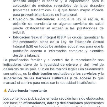
necesita ampliar el acceso y la capacitación para la
colocación de métodos reversibles de larga duración
(implantes subdérmicos, DIU) que tienen mayor eficacia
para prevenir el embarazo no intencional.
Objeción de Conciencia:
Aunque la ley lo regula, la
objeción de conciencia en algunos servicios de salud
puede obstaculizar el acceso a las prestaciones de
IVE/ILE.
Educación Sexual Integral (ESI):
Es crucial garantizar la
implementación plena de la Ley de Educación Sexual
Integral (ESI) en todos los ámbitos educativos para que la
población acceda a información completa y científica
desde la infancia.
La planificación familiar y el control de la reproducción son
indicadores clave de la
igualdad de género
y del nivel de
desarrollo de un país. Si bien los marcos legales en Sudamérica
son sólidos, es la
distribución equitativa de los servicios y la
superación de las barreras culturales y de acceso
lo que
marcará el camino para erradicar la necesidad insatisfecha.
Advertencia Importante
Los contenidos publicados en esta sección han sido elaborados
con base en
afirmaciones, datos y declaraciones
procedentes