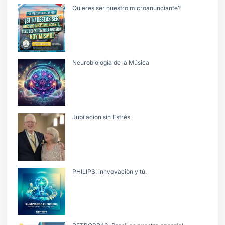
Quieres ser nuestro microanunciante?
Neurobiología de la Música
Jubilacion sin Estrés
PHILIPS, innvovaciòn y tù.