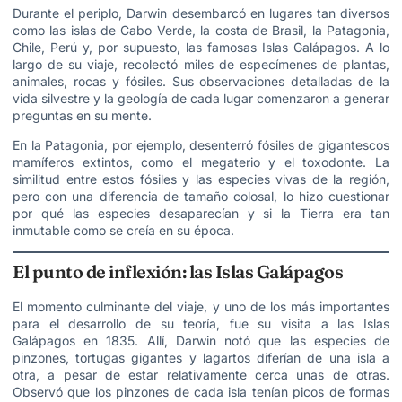
Durante el periplo, Darwin desembarcó en lugares tan diversos
como las islas de Cabo Verde, la costa de Brasil, la Patagonia,
Chile, Perú y, por supuesto, las famosas Islas Galápagos. A lo
largo de su viaje, recolectó miles de especímenes de plantas,
animales, rocas y fósiles. Sus observaciones detalladas de la
vida silvestre y la geología de cada lugar comenzaron a generar
preguntas en su mente.
En la Patagonia, por ejemplo, desenterró fósiles de gigantescos
mamíferos extintos, como el megaterio y el toxodonte. La
similitud entre estos fósiles y las especies vivas de la región,
pero con una diferencia de tamaño colosal, lo hizo cuestionar
por qué las especies desaparecían y si la Tierra era tan
inmutable como se creía en su época.
El punto de inflexión: las Islas Galápagos
El momento culminante del viaje, y uno de los más importantes
para el desarrollo de su teoría, fue su visita a las Islas
Galápagos en 1835. Allí, Darwin notó que las especies de
pinzones, tortugas gigantes y lagartos diferían de una isla a
otra, a pesar de estar relativamente cerca unas de otras.
Observó que los pinzones de cada isla tenían picos de formas