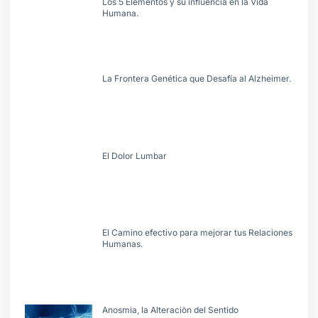
Los 5 Elementos y su influencia en la Vida
Humana.
La Frontera Genética que Desafía al Alzheimer.
El Dolor Lumbar
El Camino efectivo para mejorar tus Relaciones
Humanas.
Anosmia, la Alteraciòn del Sentido