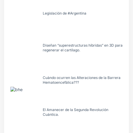
Legislación de #Argentina
Diseñan “superestructuras híbridas” en 3D para
regenerar el cartílago.
Cuàndo ocurren las Alteraciones de la Barrera
Hematoencefálica???
El Amanecer de la Segunda Revolución
Cuántica.