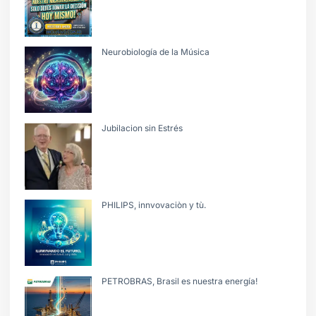
Neurobiología de la Música
Jubilacion sin Estrés
PHILIPS, innvovaciòn y tù.
PETROBRAS, Brasil es nuestra energía!