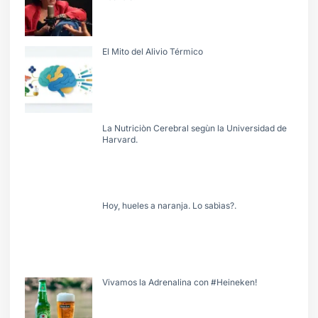
El Mito del Alivio Térmico
La Nutriciòn Cerebral segùn la Universidad de
Harvard.
Hoy, hueles a naranja. Lo sabìas?.
Vivamos la Adrenalina con #Heineken!