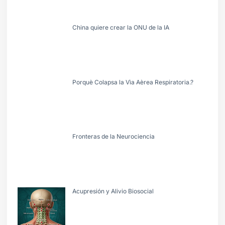
China quiere crear la ONU de la IA
Porquè Colapsa la Vìa Aèrea Respiratoria.?
Fronteras de la Neurociencia
Acupresión y Alivio Biosocial