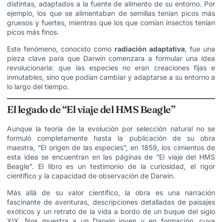
distintas, adaptados a la fuente de alimento de su entorno. Por
ejemplo, los que se alimentaban de semillas tenían picos más
gruesos y fuertes, mientras que los que comían insectos tenían
picos más finos.
Este fenómeno, conocido como
radiación adaptativa
, fue una
pieza clave para que Darwin comenzara a formular una idea
revolucionaria: que las especies no eran creaciones fijas e
inmutables, sino que podían cambiar y adaptarse a su entorno a
lo largo del tiempo.
El legado de “El viaje del HMS Beagle”
Aunque la teoría de la evolución por selección natural no se
formuló completamente hasta la publicación de su obra
maestra, “El origen de las especies”, en 1859, los cimientos de
esta idea se encuentran en las páginas de “El viaje del HMS
Beagle”. El libro es un testimonio de la curiosidad, el rigor
científico y la capacidad de observación de Darwin.
Más allá de su valor científico, la obra es una narración
fascinante de aventuras, descripciones detalladas de paisajes
exóticos y un retrato de la vida a bordo de un buque del siglo
XIX. Nos muestra a un Darwin joven y en formación, cuya