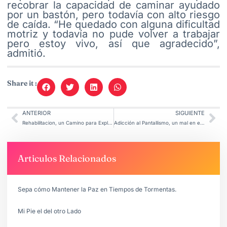
recobrar la capacidad de caminar ayudado
por un bastón, pero todavía con alto riesgo
de caída. “He quedado con alguna dificultad
motriz y todavía no pude volver a trabajar
pero estoy vivo, así que agradecido”,
admitió.
Share it :
ANTERIOR
SIGUIENTE
Rehabilitacion, un Camino para Explorar.
Adicción al Pantallismo, un mal en el Siglo XXI
Articulos Relacionados
Sepa cómo Mantener la Paz en Tiempos de Tormentas.
Mi Pie el del otro Lado