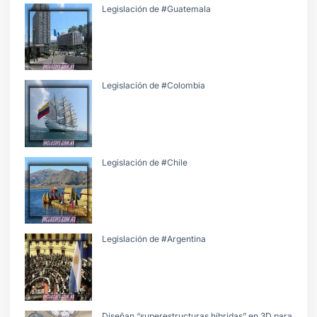
Legislación de #Guatemala
Legislación de #Colombia
Legislación de #Chile
Legislación de #Argentina
Diseñan “superestructuras híbridas” en 3D para