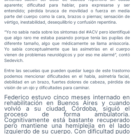
aparente; dificultad para hablar, para expresarse y ser
entendido; pérdida brusca de movilidad o fuerza en media
parte del cuerpo como la cara, brazos o piernas; sensación de
vértigo, inestabilidad, desequilibrio y confusión repentina.
“Yo no sabía nada sobre los síntomas del #ACV pero identifiqué
que algo raro me estaba pasando porque tenía las pupilas de
diferente tamaño, algo que médicamente se llama anisocoria.
Yo sabía conceptualmente que las asimetrías en el cuerpo
vienen de problemas neurológicos y por eso me alarmé”, contó
Sedevich.
Entre las secuelas que pueden quedar luego de este trastorno
podemos mencionar dificultades en el habla, asimetría facial,
debilidad en un brazo, fuertes dolores de cabeza, pérdida de
visión de un ojo y dificultades para caminar.
Federico estuvo cinco meses internado en
rehabilitación en Buenos Aires y cuando
volvió a su ciudad, Córdoba, siguió el
proceso de forma ambulatoria.
Cognitivamente está bastante recuperado
pero mantiene una hemiplejia en el lado
izquierdo de su cuerpo. Con dificultad pudo