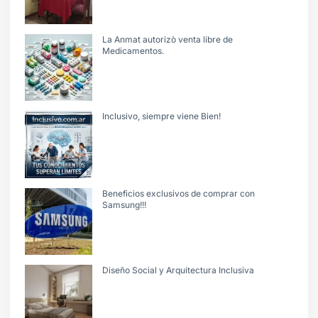
La Anmat autorizò venta libre de
Medicamentos.
Inclusivo, siempre viene Bien!
Beneficios exclusivos de comprar con
Samsung!!!
Diseño Social y Arquitectura Inclusiva