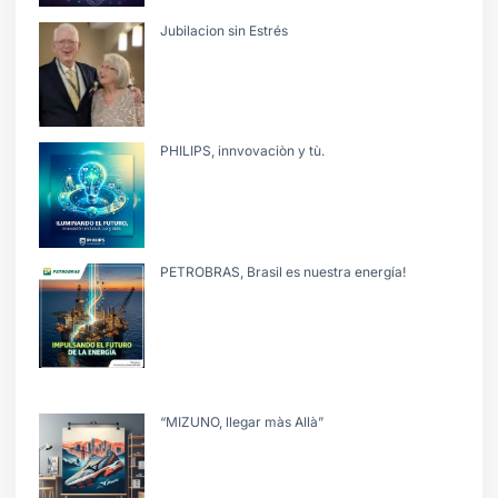
Jubilacion sin Estrés
PHILIPS, innvovaciòn y tù.
PETROBRAS, Brasil es nuestra energía!
“MIZUNO, llegar màs Allà”