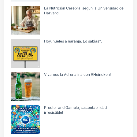
La Nutriciòn Cerebral segùn la Universidad de
Harvard.
Hoy, hueles a naranja. Lo sabìas?.
Vivamos la Adrenalina con #Heineken!
Procter and Gamble, sustentabilidad
irresistible!