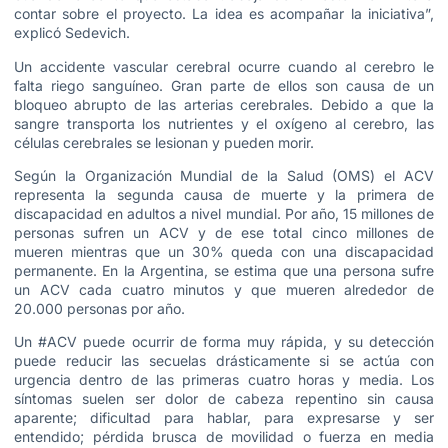
contar sobre el proyecto. La idea es acompañar la iniciativa”,
explicó Sedevich.
Un accidente vascular cerebral ocurre cuando al cerebro le
falta riego sanguíneo. Gran parte de ellos son causa de un
bloqueo abrupto de las arterias cerebrales. Debido a que la
sangre transporta los nutrientes y el oxígeno al cerebro, las
células cerebrales se lesionan y pueden morir.
Según la Organización Mundial de la Salud (OMS) el ACV
representa la segunda causa de muerte y la primera de
discapacidad en adultos a nivel mundial. Por año, 15 millones de
personas sufren un ACV y de ese total cinco millones de
mueren mientras que un 30% queda con una discapacidad
permanente. En la Argentina, se estima que una persona sufre
un ACV cada cuatro minutos y que mueren alrededor de
20.000 personas por año.
Un #ACV puede ocurrir de forma muy rápida, y su detección
puede reducir las secuelas drásticamente si se actúa con
urgencia dentro de las primeras cuatro horas y media. Los
síntomas suelen ser dolor de cabeza repentino sin causa
aparente; dificultad para hablar, para expresarse y ser
entendido; pérdida brusca de movilidad o fuerza en media