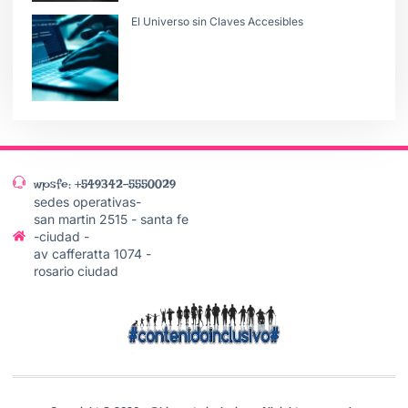
El Universo sin Claves Accesibles
wpsfe: +549342-5550029
sedes operativas-
san martin 2515 - santa fe
-ciudad -
av cafferatta 1074 -
rosario ciudad