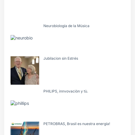
Neurobiología de la Música
Jubilacion sin Estrés
PHILIPS, innvovaciòn y tù.
PETROBRAS, Brasil es nuestra energía!