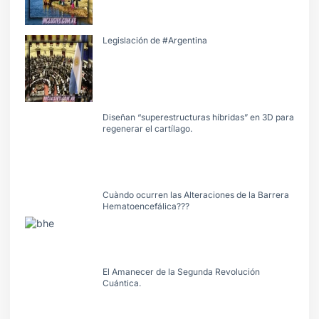
Legislación de #Argentina
Diseñan “superestructuras híbridas” en 3D para
regenerar el cartílago.
Cuàndo ocurren las Alteraciones de la Barrera
Hematoencefálica???
El Amanecer de la Segunda Revolución
Cuántica.