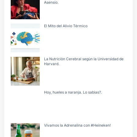
Asensio.
El Mito del Alivio Térmico
La Nutriciòn Cerebral segùn la Universidad de
Harvard.
Hoy, hueles a naranja. Lo sabìas?.
Vivamos la Adrenalina con #Heineken!