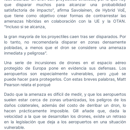
que disparar muchos para alcanzar una probabilidad
satisfactoria de impacto”, afirma Savolainen, de Hybrid VoE,
que tiene como objetivo crear formas de contrarrestar las
amenazas híbridas en colaboración con la UE y la OTAN.
“Incluso si se alcanza,
la gran mayoría de los proyectiles caen tras ser disparados. Por
lo tanto, no recomendaría disparar en zonas densamente
pobladas, a menos que el dron se considere una amenaza
inmediata y peligrosa”.
Una serie de incursiones de drones en el espacio aéreo
protegido de Europa pone en evidencia sus defensas. Los
aeropuertos son especialmente vulnerables, pero ¿qué se
puede hacer para protegerlos. Con estas breves palabras, Matt
Pearson relata el porqué
Dado que la amenaza es difícil de medir, y que los aeropuertos
suelen estar cerca de zonas urbanizadas, los peligros de los
daños colaterales, además del costo de derribar un dron, lo
hacen prácticamente imposible. Gill añade que, dada la
velocidad a la que se desarrollan los drones, existe un retraso
en la legislación que deja a los aeropuertos en una situación
vulnerable.