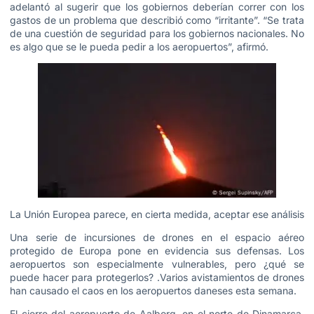
adelantó al sugerir que los gobiernos deberían correr con los
gastos de un problema que describió como “irritante”. “Se trata
de una cuestión de seguridad para los gobiernos nacionales. No
es algo que se le pueda pedir a los aeropuertos”, afirmó.
La Unión Europea parece, en cierta medida, aceptar ese análisis
Una serie de incursiones de drones en el espacio aéreo
protegido de Europa pone en evidencia sus defensas. Los
aeropuertos son especialmente vulnerables, pero ¿qué se
puede hacer para protegerlos? .Varios avistamientos de drones
han causado el caos en los aeropuertos daneses esta semana.
El cierre del aeropuerto de Aalborg, en el norte de Dinamarca,