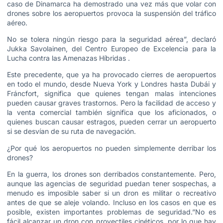
caso de Dinamarca ha demostrado una vez más que volar con
drones sobre los aeropuertos provoca la suspensión del tráfico
aéreo.
No se tolera ningún riesgo para la seguridad aérea”, declaró
Jukka Savolainen, del Centro Europeo de Excelencia para la
Lucha contra las Amenazas Híbridas .
Este precedente, que ya ha provocado cierres de aeropuertos
en todo el mundo, desde Nueva York y Londres hasta Dubái y
Fráncfort, significa que quienes tengan malas intenciones
pueden causar graves trastornos. Pero la facilidad de acceso y
la venta comercial también significa que los aficionados, o
quienes buscan causar estragos, pueden cerrar un aeropuerto
si se desvían de su ruta de navegación.
¿Por qué los aeropuertos no pueden simplemente derribar los
drones?
En la guerra, los drones son derribados constantemente. Pero,
aunque las agencias de seguridad puedan tener sospechas, a
menudo es imposible saber si un dron es militar o recreativo
antes de que se aleje volando. Incluso en los casos en que es
posible, existen importantes problemas de seguridad.”No es
fácil alcanzar un dron con proyectiles cinéticos, por lo que hay