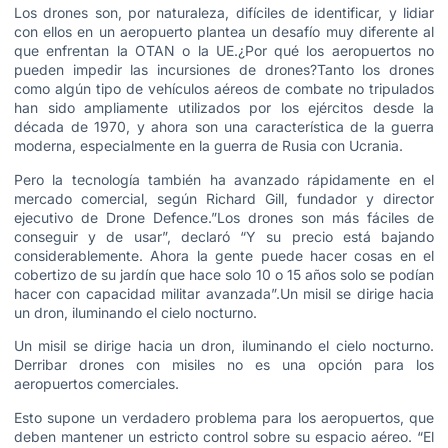
Los drones son, por naturaleza, difíciles de identificar, y lidiar
con ellos en un aeropuerto plantea un desafío muy diferente al
que enfrentan la OTAN o la UE.¿Por qué los aeropuertos no
pueden impedir las incursiones de drones?Tanto los drones
como algún tipo de vehículos aéreos de combate no tripulados
han sido ampliamente utilizados por los ejércitos desde la
década de 1970, y ahora son una característica de la guerra
moderna, especialmente en la guerra de Rusia con Ucrania.
Pero la tecnología también ha avanzado rápidamente en el
mercado comercial, según Richard Gill, fundador y director
ejecutivo de Drone Defence.”Los drones son más fáciles de
conseguir y de usar”, declaró “Y su precio está bajando
considerablemente. Ahora la gente puede hacer cosas en el
cobertizo de su jardín que hace solo 10 o 15 años solo se podían
hacer con capacidad militar avanzada”.Un misil se dirige hacia
un dron, iluminando el cielo nocturno.
Un misil se dirige hacia un dron, iluminando el cielo nocturno.
Derribar drones con misiles no es una opción para los
aeropuertos comerciales.
Esto supone un verdadero problema para los aeropuertos, que
deben mantener un estricto control sobre su espacio aéreo. “El