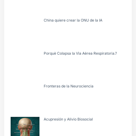
China quiere crear la ONU de la IA
Porquè Colapsa la Vìa Aèrea Respiratoria.?
Fronteras de la Neurociencia
Acupresión y Alivio Biosocial