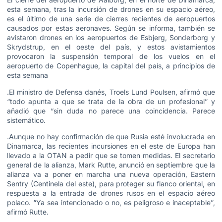
esta semana, tras la incursión de drones en su espacio aéreo,
es el último de una serie de cierres recientes de aeropuertos
causados por estas aeronaves. Según se informa, también se
avistaron drones en los aeropuertos de Esbjerg, Sonderborg y
Skrydstrup, en el oeste del país, y estos avistamientos
provocaron la suspensión temporal de los vuelos en el
aeropuerto de Copenhague, la capital del país, a principios de
esta semana
.El ministro de Defensa danés, Troels Lund Poulsen, afirmó que
“todo apunta a que se trata de la obra de un profesional” y
añadió que “sin duda no parece una coincidencia. Parece
sistemático.
.Aunque no hay confirmación de que Rusia esté involucrada en
Dinamarca, las recientes incursiones en el este de Europa han
llevado a la OTAN a pedir que se tomen medidas. El secretario
general de la alianza, Mark Rutte, anunció en septiembre que la
alianza va a poner en marcha una nueva operación, Eastern
Sentry (Centinela del este), para proteger su flanco oriental, en
respuesta a la entrada de drones rusos en el espacio aéreo
polaco. “Ya sea intencionado o no, es peligroso e inaceptable”,
afirmó Rutte.