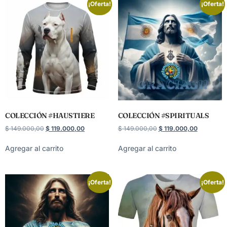
¡Oferta!
¡Oferta!
COLECCIÓN #HAUSTIERE
COLECCIÓN #SPIRITUALS
$
149.000,00
$
119.000,00
$
149.000,00
$
119.000,00
Agregar al carrito
Agregar al carrito
¡Oferta!
¡Oferta!