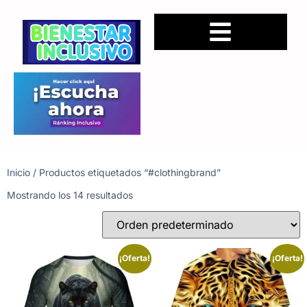
Inicio
/ Productos etiquetados “#clothingbrand”
Mostrando los 14 resultados
¡Oferta!
¡Oferta!