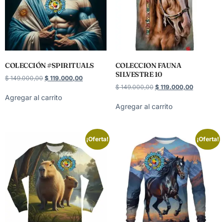
COLECCIÓN #SPIRITUALS
COLECCION FAUNA
SILVESTRE 10
$
149.000,00
$
119.000,00
$
149.000,00
$
119.000,00
Agregar al carrito
Agregar al carrito
¡Oferta!
¡Oferta!