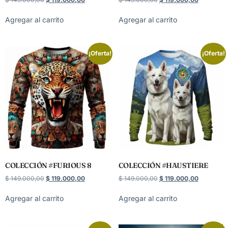
Agregar al carrito
Agregar al carrito
¡Oferta!
¡Oferta!
COLECCIÓN #FURIOUS 8
COLECCIÓN #HAUSTIERE
$
149.000,00
$
119.000,00
$
149.000,00
$
119.000,00
Agregar al carrito
Agregar al carrito