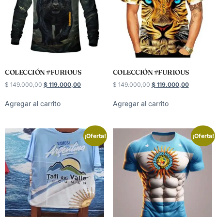
COLECCIÓN #FURIOUS
COLECCIÓN #FURIOUS
$
149.000,00
$
119.000,00
$
149.000,00
$
119.000,00
Agregar al carrito
Agregar al carrito
¡Oferta!
¡Oferta!