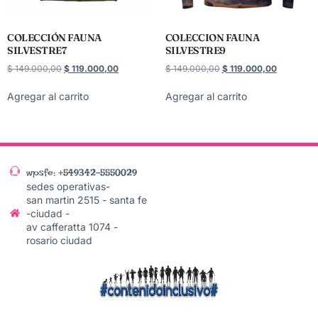
COLECCIÓN FAUNA
COLECCION FAUNA
SILVESTRE7
SILVESTRE9
$
149.000,00
$
119.000,00
$
149.000,00
$
119.000,00
Agregar al carrito
Agregar al carrito
wpsfe: +549342-5550029
sedes operativas-
san martin 2515 - santa fe
-ciudad -
av cafferatta 1074 -
rosario ciudad