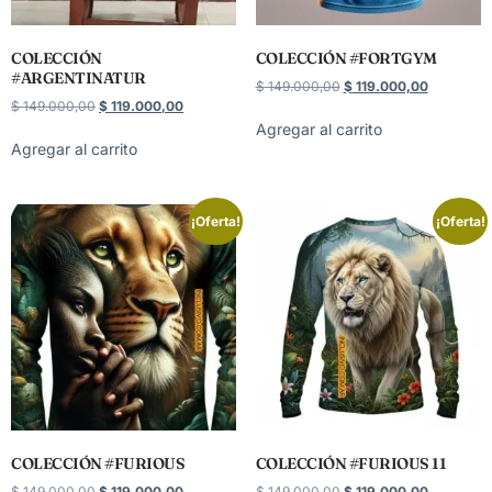
COLECCIÓN
COLECCIÓN #FORTGYM
#ARGENTINATUR
$
149.000,00
$
119.000,00
$
149.000,00
$
119.000,00
Agregar al carrito
Agregar al carrito
¡Oferta!
¡Oferta!
COLECCIÓN #FURIOUS
COLECCIÓN #FURIOUS 11
$
149.000,00
$
119.000,00
$
149.000,00
$
119.000,00