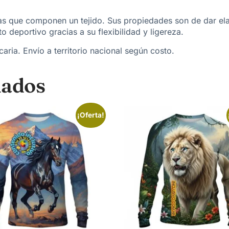
bras que componen un tejido. Sus propiedades son de dar el
o deportivo gracias a su flexibilidad y ligereza.
aria. Envío a territorio nacional según costo.
nados
¡Oferta!