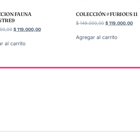
CION FAUNA
COLECCIÓN #FURIOUS 11
STRE9
$
149.000,00
$
119.000,00
00,00
$
119.000,00
Agregar al carrito
r al carrito