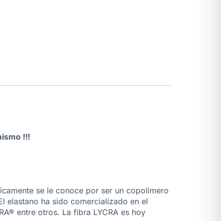
ismo !!!
tíficamente se le conoce por ser un copolímero
 elastano ha sido comercializado en el
A® entre otros. La fibra LYCRA es hoy