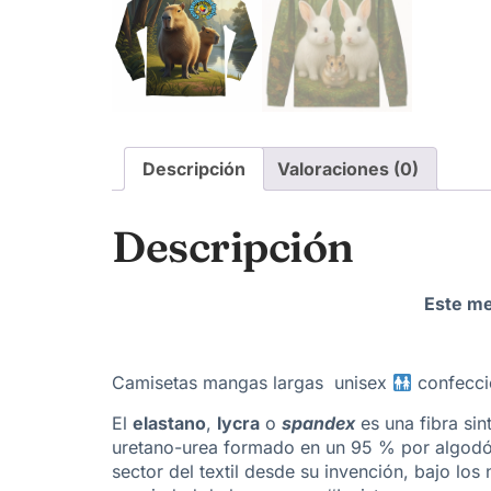
Descripción
Valoraciones (0)
Descripción
Este me
Camisetas mangas largas unisex
confeccio
El
elastano
,
lycra
o
spandex
es una fibra sin
uretano-urea formado en un 95 % por algodón
sector del textil desde su invención, bajo