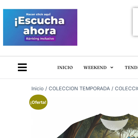
INICIO
WEEKEND
TEND
Inicio
/
COLECCION TEMPORADA
/ COLECCI
¡Oferta!