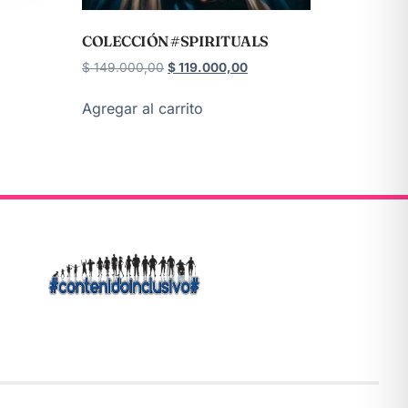
COLECCIÓN #SPIRITUALS
$
149.000,00
$
119.000,00
Agregar al carrito