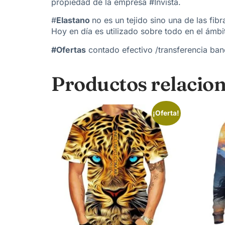
propiedad de la empresa #Invista.
#
Elastano
no es un tejido sino una de las fi
Hoy en día es utilizado sobre todo en el ámbit
#Ofertas
contado efectivo /transferencia banc
Productos relacio
¡Oferta!