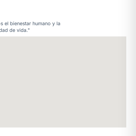
os el bienestar humano y la
dad de vida."