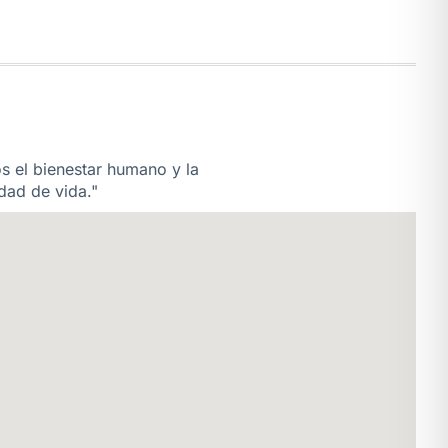
os el bienestar humano y la
dad de vida."