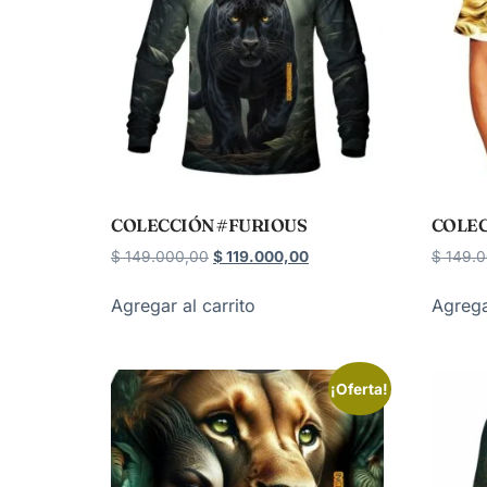
COLECCIÓN #FURIOUS
COLEC
$
149.000,00
$
119.000,00
$
149.0
Agregar al carrito
Agrega
¡Oferta!