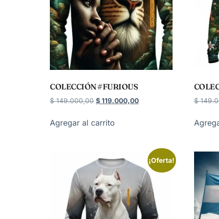
COLECCIÓN #FURIOUS
COLEC
$
149.000,00
$
119.000,00
$
149.0
Agregar al carrito
Agrega
¡Oferta!