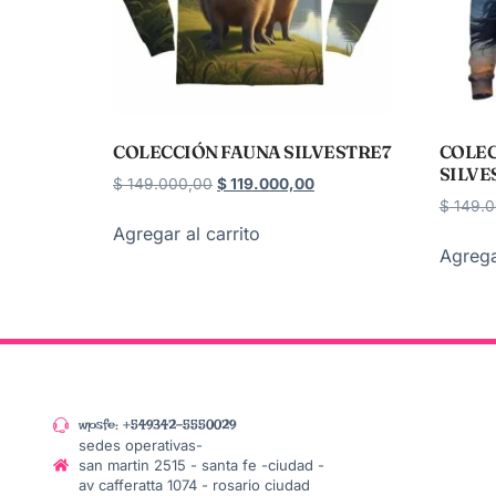
COLECCIÓN FAUNA SILVESTRE7
COLEC
SILVE
$
149.000,00
$
119.000,00
$
149.0
Agregar al carrito
Agrega
wpsfe: +549342-5550029
sedes operativas-
san martin 2515 - santa fe -ciudad -
av cafferatta 1074 - rosario ciudad