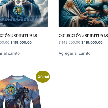
CIÓN #SPIRITUALS
COLECCIÓN #SPIRITUALS
00,00
$
119.000,00
$
149.000,00
$
119.000,00
r al carrito
Agregar al carrito
¡Oferta!