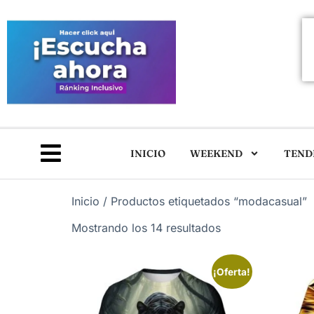
INICIO
WEEKEND
TEND
Inicio
/ Productos etiquetados “modacasual”
Mostrando los 14 resultados
¡Oferta!