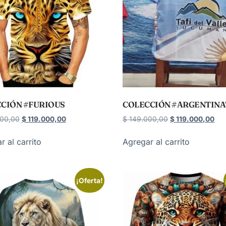
CIÓN #FURIOUS
COLECCIÓN #ARGENTIN
00,00
$
119.000,00
$
149.000,00
$
119.000,00
r al carrito
Agregar al carrito
¡Oferta!