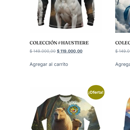
COLECCIÓN #HAUSTIERE
COLEC
$
149.000,00
$
119.000,00
$
149.0
Agregar al carrito
Agrega
¡Oferta!