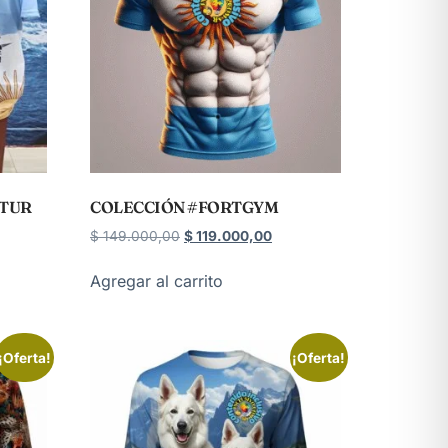
ATUR
COLECCIÓN #FORTGYM
$
149.000,00
$
119.000,00
Agregar al carrito
¡Oferta!
¡Oferta!