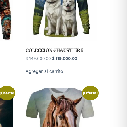
COLECCIÓN #HAUSTIERE
$
149.000,00
$
119.000,00
Agregar al carrito
¡Oferta!
¡Oferta!