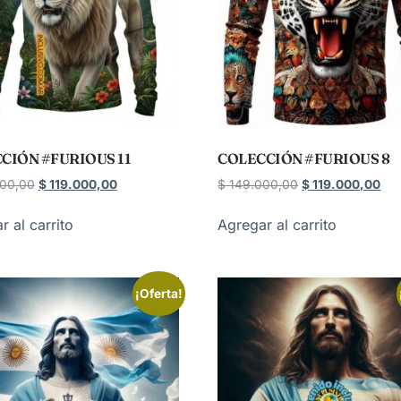
CIÓN #FURIOUS 11
COLECCIÓN #FURIOUS 8
00,00
$
119.000,00
$
149.000,00
$
119.000,00
r al carrito
Agregar al carrito
¡Oferta!