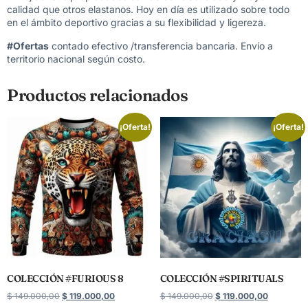
calidad que otros elastanos. Hoy en día es utilizado sobre todo
en el ámbito deportivo gracias a su flexibilidad y ligereza.
#Ofertas
contado efectivo /transferencia bancaria. Envío a
territorio nacional según costo.
Productos relacionados
¡Oferta!
¡Oferta!
COLECCIÓN #FURIOUS 8
COLECCIÓN #SPIRITUALS
$
149.000,00
$
119.000,00
$
149.000,00
$
119.000,00