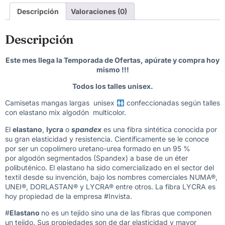
Descripción
Valoraciones (0)
Descripción
Este mes llega la Temporada de Ofertas, apúrate y compra hoy
mismo !!!
Todos los talles unisex.
Camisetas mangas largas unisex
confeccionadas según talles
con elastano mix algodón multicolor.
El
elastano
,
lycra
o
spandex
es una fibra sintética conocida por
su gran elasticidad y resistencia. Científicamente se le conoce
por ser un copolímero uretano-urea formado en un 95 %
por algodón segmentados (Spandex) a base de un éter
polibuténico. El elastano ha sido comercializado en el sector del
textil desde su invención, bajo los nombres comerciales NUMA®,
UNEI®, DORLASTAN® y LYCRA® entre otros. La fibra LYCRA es
hoy propiedad de la empresa #Invista.
#
Elastano
no es un tejido sino una de las fibras que componen
un tejido. Sus propiedades son de dar elasticidad y mayor