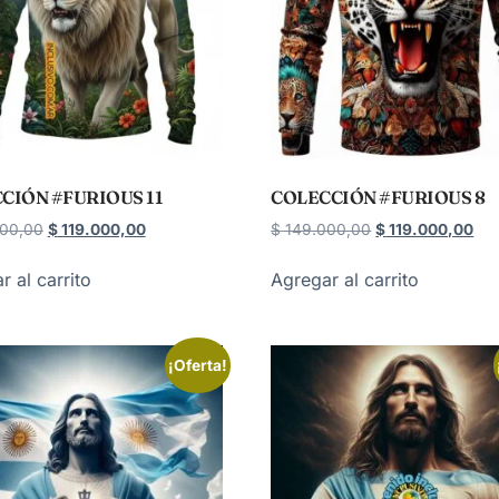
CIÓN #FURIOUS 11
COLECCIÓN #FURIOUS 8
00,00
$
119.000,00
$
149.000,00
$
119.000,00
r al carrito
Agregar al carrito
¡Oferta!