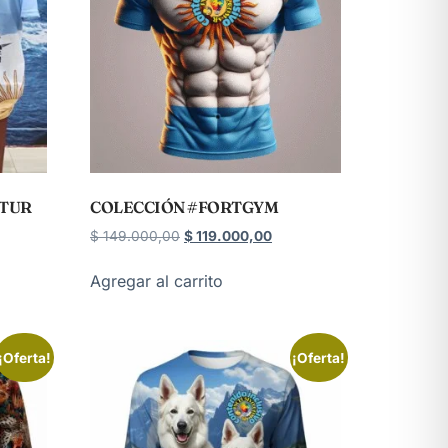
ATUR
COLECCIÓN #FORTGYM
$
149.000,00
$
119.000,00
Agregar al carrito
¡Oferta!
¡Oferta!