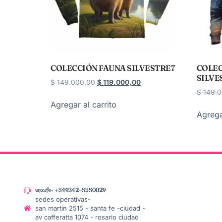
COLECCIÓN FAUNA SILVESTRE7
COLEC
SILVE
$
149.000,00
$
119.000,00
$
149.0
Agregar al carrito
Agrega
wpsfe: +549342-5550029
sedes operativas-
san martin 2515 - santa fe -ciudad -
av cafferatta 1074 - rosario ciudad