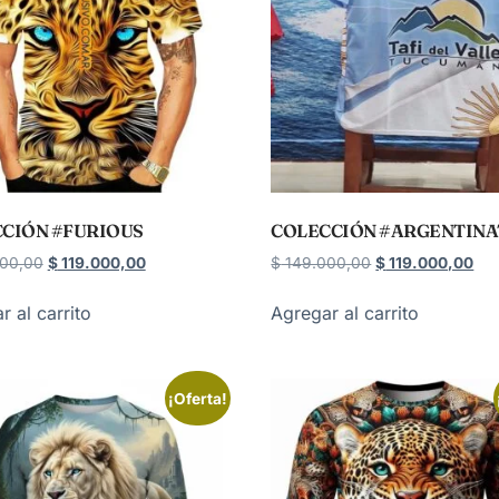
CIÓN #FURIOUS
COLECCIÓN #ARGENTIN
00,00
$
119.000,00
$
149.000,00
$
119.000,00
r al carrito
Agregar al carrito
¡Oferta!