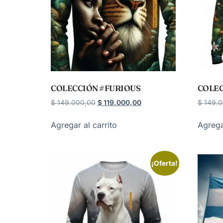
COLECCIÓN #FURIOUS
COLEC
$
149.000,00
$
119.000,00
$
149.0
Agregar al carrito
Agrega
¡Oferta!