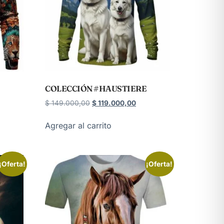
COLECCIÓN #HAUSTIERE
$
149.000,00
$
119.000,00
Agregar al carrito
¡Oferta!
¡Oferta!