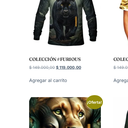
COLECCIÓN #FURIOUS
COLEC
$
149.000,00
$
119.000,00
$
149.0
Agregar al carrito
Agrega
¡Oferta!