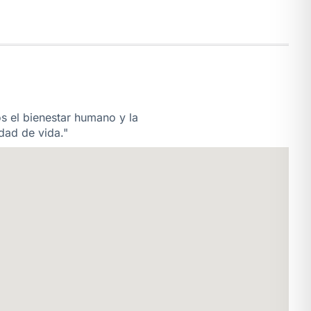
os el bienestar humano y la
dad de vida."