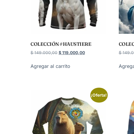
COLECCIÓN #HAUSTIERE
COLEC
$
149.000,00
$
119.000,00
$
149.0
Agregar al carrito
Agrega
¡Oferta!