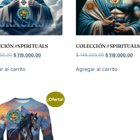
CIÓN #SPIRITUALS
COLECCIÓN #SPIRITUALS
00,00
$
119.000,00
$
149.000,00
$
119.000,00
r al carrito
Agregar al carrito
¡Oferta!