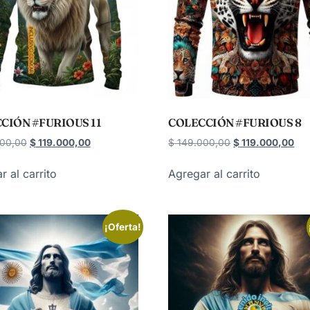
CIÓN #FURIOUS 11
COLECCIÓN #FURIOUS 8
00,00
$
119.000,00
$
149.000,00
$
119.000,00
r al carrito
Agregar al carrito
¡Oferta!