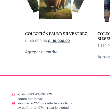
COLECCIÓN FAUNA SILVESTRE7
COLEC
SILVE
$
149.000,00
$
119.000,00
$
149.0
Agregar al carrito
Agrega
wpsfe: +549342-5550029
sedes operativas-
san martin 2515 - santa fe -ciudad -
av cafferatta 1074 - rosario ciudad