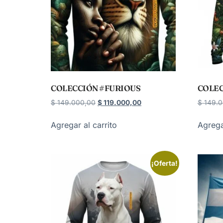
COLECCIÓN #FURIOUS
COLEC
$
149.000,00
$
119.000,00
$
149.0
Agregar al carrito
Agrega
¡Oferta!