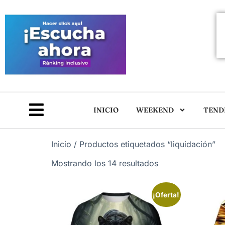
INICIO
WEEKEND
TEND
Inicio
/ Productos etiquetados “liquidación”
Mostrando los 14 resultados
¡Oferta!