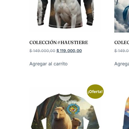
COLECCIÓN #HAUSTIERE
COLEC
$
149.000,00
$
119.000,00
$
149.0
Agregar al carrito
Agrega
¡Oferta!