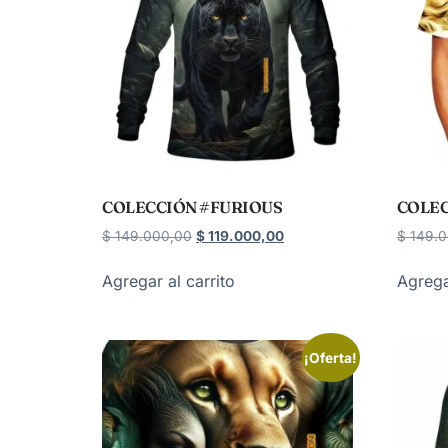
COLECCIÓN #FURIOUS
COLEC
$
149.000,00
$
119.000,00
$
149.0
Agregar al carrito
Agrega
¡Oferta!