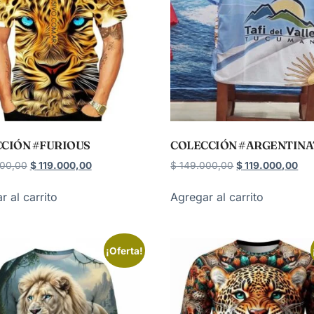
CIÓN #FURIOUS
COLECCIÓN #ARGENTIN
00,00
$
119.000,00
$
149.000,00
$
119.000,00
r al carrito
Agregar al carrito
¡Oferta!