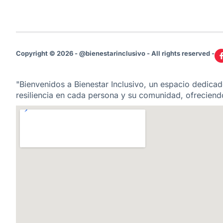
Copyright © 2026 - @bienestarinclusivo - All rights reserved -
"Bienvenidos a Bienestar Inclusivo, un espacio dedicado
resiliencia en cada persona y su comunidad, ofreciendo