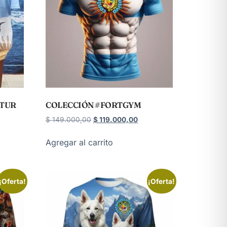
ATUR
COLECCIÓN #FORTGYM
$
149.000,00
$
119.000,00
Agregar al carrito
¡Oferta!
¡Oferta!