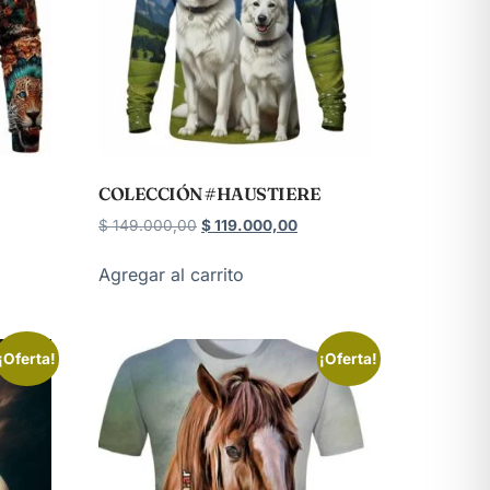
COLECCIÓN #HAUSTIERE
$
149.000,00
$
119.000,00
Agregar al carrito
¡Oferta!
¡Oferta!