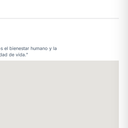
os el bienestar humano y la
dad de vida."