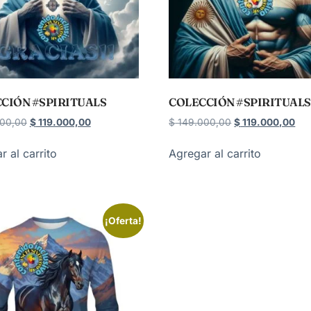
CIÓN #SPIRITUALS
COLECCIÓN #SPIRITUALS
00,00
$
119.000,00
$
149.000,00
$
119.000,00
r al carrito
Agregar al carrito
¡Oferta!