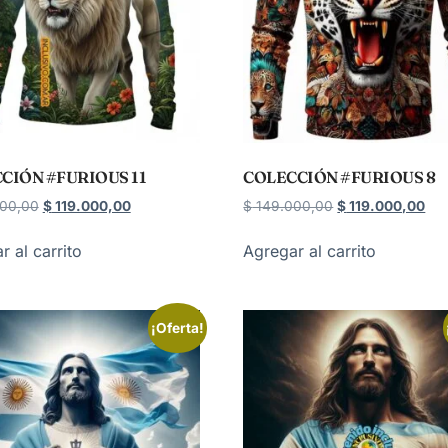
CIÓN #FURIOUS 11
COLECCIÓN #FURIOUS 8
00,00
$
119.000,00
$
149.000,00
$
119.000,00
r al carrito
Agregar al carrito
¡Oferta!