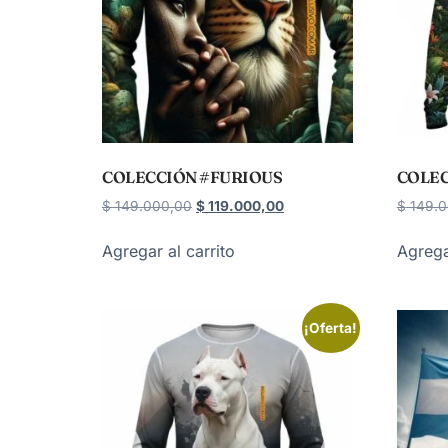
COLECCIÓN #FURIOUS
COLEC
$
149.000,00
$
119.000,00
$
149.0
Agregar al carrito
Agrega
¡Oferta!