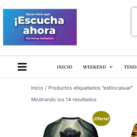
INICIO
WEEKEND
TEND
Inicio
/ Productos etiquetados “estilocasual”
Mostrando los 14 resultados
¡Oferta!