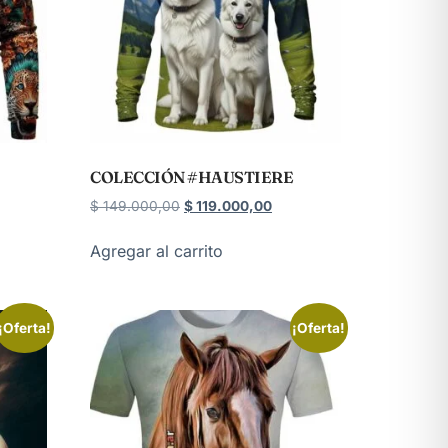
COLECCIÓN #HAUSTIERE
$
149.000,00
$
119.000,00
Agregar al carrito
¡Oferta!
¡Oferta!