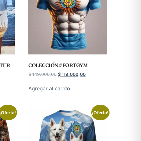
ATUR
COLECCIÓN #FORTGYM
$
149.000,00
$
119.000,00
Agregar al carrito
¡Oferta!
¡Oferta!