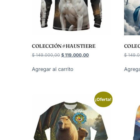
COLECCIÓN #HAUSTIERE
COLEC
$
149.000,00
$
119.000,00
$
149.0
Agregar al carrito
Agrega
¡Oferta!