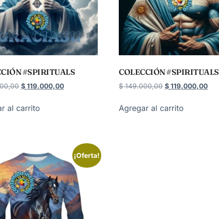
CIÓN #SPIRITUALS
COLECCIÓN #SPIRITUALS
00,00
$
119.000,00
$
149.000,00
$
119.000,00
r al carrito
Agregar al carrito
¡Oferta!