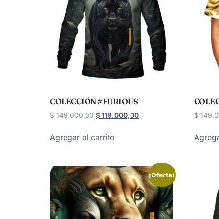
COLECCIÓN #FURIOUS
COLEC
$
149.000,00
$
119.000,00
$
149.0
Agregar al carrito
Agrega
¡Oferta!