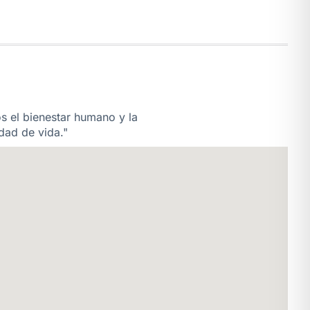
os el bienestar humano y la
dad de vida."