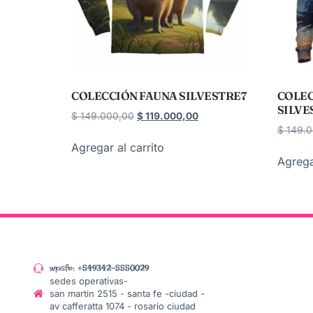
COLECCIÓN FAUNA SILVESTRE7
COLEC
SILVE
$
149.000,00
$
119.000,00
$
149.0
Agregar al carrito
Agrega
wpsfe: +549342-5550029
sedes operativas-
san martin 2515 - santa fe -ciudad -
av cafferatta 1074 - rosario ciudad