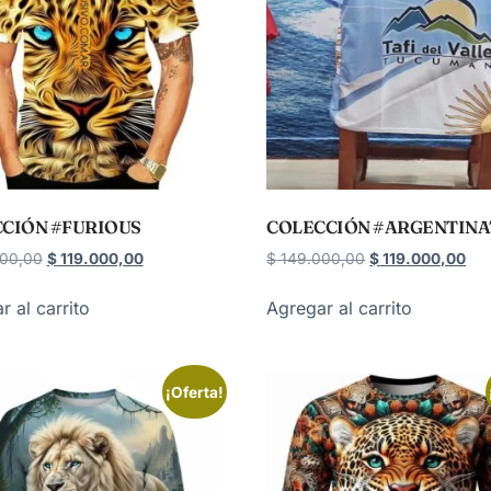
CIÓN #FURIOUS
COLECCIÓN #ARGENTIN
00,00
$
119.000,00
$
149.000,00
$
119.000,00
r al carrito
Agregar al carrito
¡Oferta!