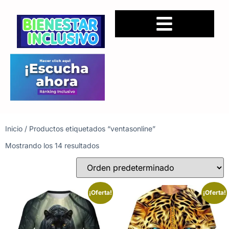
Inicio
/ Productos etiquetados “ventasonline”
Mostrando los 14 resultados
¡Oferta!
¡Oferta!