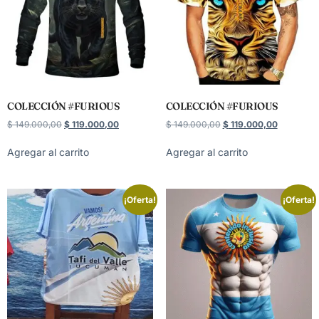
COLECCIÓN #FURIOUS
COLECCIÓN #FURIOUS
$
149.000,00
$
119.000,00
$
149.000,00
$
119.000,00
Agregar al carrito
Agregar al carrito
¡Oferta!
¡Oferta!