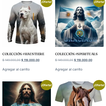
¡Oferta!
¡Oferta!
COLECCIÓN #HAUSTIERE
COLECCIÓN #SPIRITUALS
$
149.000,00
$
119.000,00
$
149.000,00
$
119.000,00
Agregar al carrito
Agregar al carrito
¡Oferta!
¡Oferta!