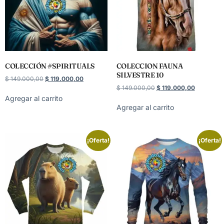
COLECCIÓN #SPIRITUALS
COLECCION FAUNA
SILVESTRE 10
$
149.000,00
$
119.000,00
$
149.000,00
$
119.000,00
Agregar al carrito
Agregar al carrito
¡Oferta!
¡Oferta!