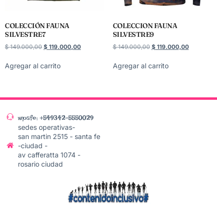
COLECCIÓN FAUNA
COLECCION FAUNA
SILVESTRE7
SILVESTRE9
$
149.000,00
$
119.000,00
$
149.000,00
$
119.000,00
Agregar al carrito
Agregar al carrito
wpsfe: +549342-5550029
sedes operativas-
san martin 2515 - santa fe
-ciudad -
av cafferatta 1074 -
rosario ciudad