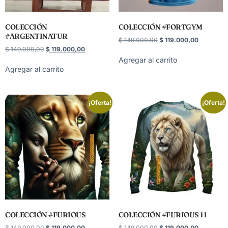
COLECCIÓN
COLECCIÓN #FORTGYM
#ARGENTINATUR
$
149.000,00
$
119.000,00
$
149.000,00
$
119.000,00
Agregar al carrito
Agregar al carrito
¡Oferta!
¡Oferta!
COLECCIÓN #FURIOUS
COLECCIÓN #FURIOUS 11
$
149.000,00
$
119.000,00
$
149.000,00
$
119.000,00