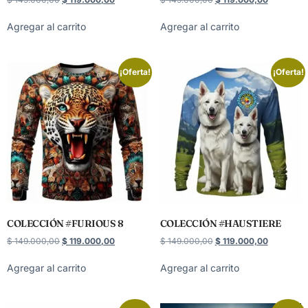
Agregar al carrito
Agregar al carrito
¡Oferta!
¡Oferta!
COLECCIÓN #FURIOUS 8
COLECCIÓN #HAUSTIERE
$
149.000,00
$
119.000,00
$
149.000,00
$
119.000,00
Agregar al carrito
Agregar al carrito