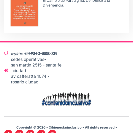
El Cambio de Paradigma: Del Déficit a la
Divergencia.
wpsfe: +549342-5550029
sedes operativas-
san martin 2515 - santa fe
-ciudad -
av cafferatta 1074 -
rosario ciudad
Copyright © 2026 - @bienestarinclusivo - All rights reserved -