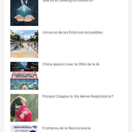
Què es el Leasing Inmobiliario?
Universo de los Entornos Accesibles
China quiere crear la ONU de la IA
Porquè Colapsa la Vìa Aèrea Respiratoria.?
Fronteras de la Neurociencia