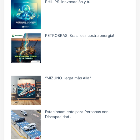
PHILIPS, innvovaciòn y tù.
PETROBRAS, Brasil es nuestra energía!
“MIZUNO, llegar màs Allà”
Estacionamiento para Personas con
Discapacidad .