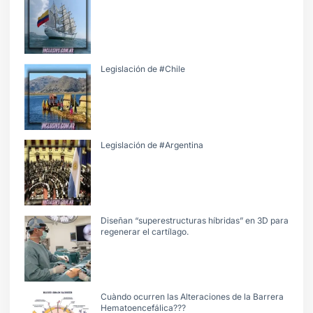
Legislación de #Chile
Legislación de #Argentina
Diseñan “superestructuras híbridas” en 3D para
regenerar el cartílago.
Cuàndo ocurren las Alteraciones de la Barrera
Hematoencefálica???