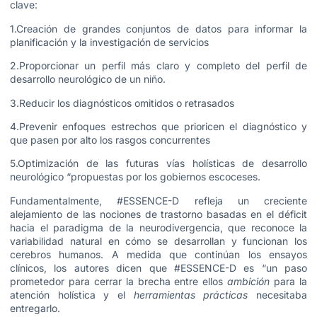
clave:
1.Creación de grandes conjuntos de datos para informar la
planificación y la investigación de servicios
2.Proporcionar un perfil más claro y completo del perfil de
desarrollo neurológico de un niño.
3.Reducir los diagnósticos omitidos o retrasados
4.Prevenir enfoques estrechos que prioricen el diagnóstico y
que pasen por alto los rasgos concurrentes
5.Optimización de las futuras vías holísticas de desarrollo
neurológico “propuestas por los gobiernos escoceses.
Fundamentalmente, #ESSENCE-D refleja un creciente
alejamiento de las nociones de trastorno basadas en el déficit
hacia el paradigma de la neurodivergencia, que reconoce la
variabilidad natural en cómo se desarrollan y funcionan los
cerebros humanos. A medida que continúan los ensayos
clínicos, los autores dicen que #ESSENCE-D es “un paso
prometedor para cerrar la brecha entre ellos
ambición
para la
atención holística y el
herramientas prácticas
necesitaba
entregarlo.