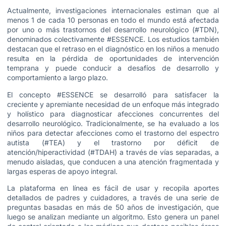
Actualmente, investigaciones internacionales estiman que al
menos 1 de cada 10 personas en todo el mundo está afectada
por uno o más trastornos del desarrollo neurológico (#TDN),
denominados colectivamente #ESSENCE. Los estudios también
destacan que el retraso en el diagnóstico en los niños a menudo
resulta en la pérdida de oportunidades de intervención
temprana y puede conducir a desafíos de desarrollo y
comportamiento a largo plazo.
El concepto #ESSENCE se desarrolló para satisfacer la
creciente y apremiante necesidad de un enfoque más integrado
y holístico para diagnosticar afecciones concurrentes del
desarrollo neurológico. Tradicionalmente, se ha evaluado a los
niños para detectar afecciones como el trastorno del espectro
autista (#TEA) y el trastorno por déficit de
atención/hiperactividad (#TDAH) a través de vías separadas, a
menudo aisladas, que conducen a una atención fragmentada y
largas esperas de apoyo integral.
La plataforma en línea es fácil de usar y recopila aportes
detallados de padres y cuidadores, a través de una serie de
preguntas basadas en más de 50 años de investigación, que
luego se analizan mediante un algoritmo. Esto genera un panel