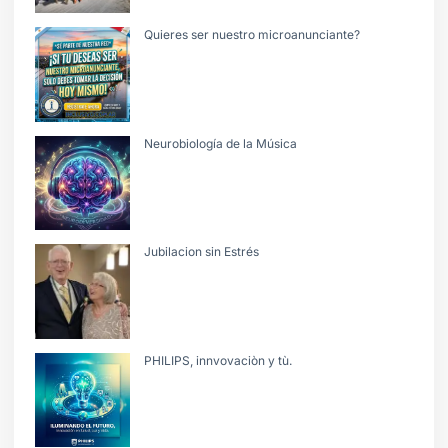
Quieres ser nuestro microanunciante?
Neurobiología de la Música
Jubilacion sin Estrés
PHILIPS, innvovaciòn y tù.