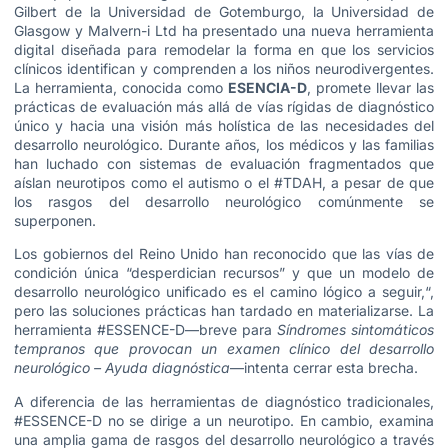
Gilbert de la Universidad de Gotemburgo, la Universidad de
Glasgow y Malvern-i Ltd ha presentado una nueva herramienta
digital diseñada para remodelar la forma en que los servicios
clínicos identifican y comprenden a los niños neurodivergentes.
La herramienta, conocida como
ESENCIA-D
, promete llevar las
prácticas de evaluación más allá de vías rígidas de diagnóstico
único y hacia una visión más holística de las necesidades del
desarrollo neurológico. Durante años, los médicos y las familias
han luchado con sistemas de evaluación fragmentados que
aíslan neurotipos como el autismo o el #TDAH, a pesar de que
los rasgos del desarrollo neurológico comúnmente se
superponen.
Los gobiernos del Reino Unido han reconocido que las vías de
condición única “desperdician recursos” y que un modelo de
desarrollo neurológico unificado es el camino lógico a seguir,“,
pero las soluciones prácticas han tardado en materializarse. La
herramienta #ESSENCE-D—breve para
Síndromes sintomáticos
tempranos que provocan un examen clínico del desarrollo
neurológico – Ayuda diagnóstica
—intenta cerrar esta brecha.
A diferencia de las herramientas de diagnóstico tradicionales,
#ESSENCE-D no se dirige a un neurotipo. En cambio, examina
una amplia gama de rasgos del desarrollo neurológico a través