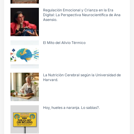
Regulación Emocional y Crianza en la Era
Digital: La Perspectiva Neurocientífica de Ana
Asensio.
El Mito del Alivio Térmico
La Nutriciòn Cerebral segùn la Universidad de
Harvard.
Hoy, hueles a naranja. Lo sabìas?.