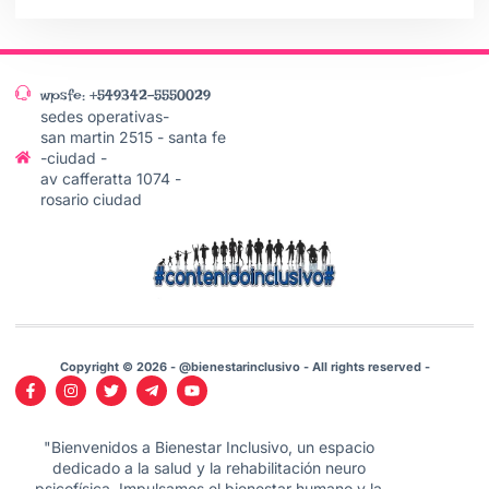
wpsfe: +549342-5550029
sedes operativas-
san martin 2515 - santa fe
-ciudad -
av cafferatta 1074 -
rosario ciudad
Copyright © 2026 - @bienestarinclusivo - All rights reserved -
"Bienvenidos a Bienestar Inclusivo, un espacio
dedicado a la salud y la rehabilitación neuro
psicofísica. Impulsamos el bienestar humano y la