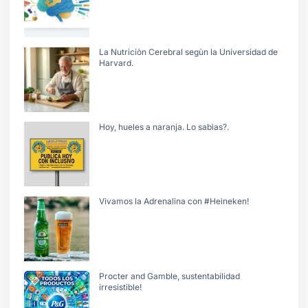
La Nutriciòn Cerebral segùn la Universidad de
Harvard.
Hoy, hueles a naranja. Lo sabìas?.
Vivamos la Adrenalina con #Heineken!
Procter and Gamble, sustentabilidad
irresistible!