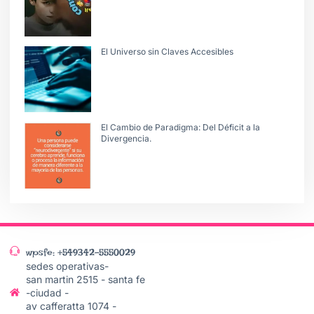
El Universo sin Claves Accesibles
El Cambio de Paradigma: Del Déficit a la
Divergencia.
wpsfe: +549342-5550029
sedes operativas-
san martin 2515 - santa fe
-ciudad -
av cafferatta 1074 -