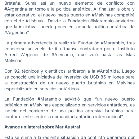
Bretaña. Suma así un nuevo elemento de conflicto con
#Argentina en torno a la política antártica. Al finalizar la obra y
estar operativo, el nuevo mega puerto en #Malvinas competirá
con el de #Ushuaia. Desde la Fundación #Marambio advierten
que la iniciativa “puede poner en jaque la política antártica de
#Argentina”.
La primera advertencia la realizó la Fundación #Marambio, tras
conocerse un vuelo de #Lufthansa contratado por el Instituto
Alfred Wegener de #Alemania, que voló hasta las Islas
Malvinas.
Con 92 técnicos y científicos arribaron a la #Antártida. Luego
se conoció una iniciativa de inversión de USD 85 millones para
la construcción de un nuevo puerto británico en Malvinas
especializado en servicios antárticos.
La Fundación #Marambio advirtió que “un nuevo puerto
británico en #Malvinas especializado en servicios antárticos, es
indicio del comienzo de una política agresiva británica para
captar clientes entre la comunidad antártica internacional”.
Avance unilateral sobre Mar Austral
Esto se suma a la reciente situación de conflicto generada por