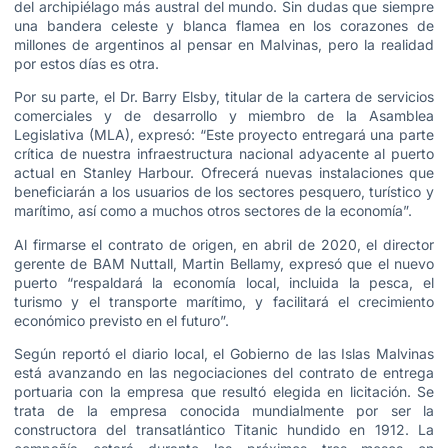
del archipiélago más austral del mundo. Sin dudas que siempre
una bandera celeste y blanca flamea en los corazones de
millones de argentinos al pensar en Malvinas, pero la realidad
por estos días es otra.
Por su parte, el Dr. Barry Elsby, titular de la cartera de servicios
comerciales y de desarrollo y miembro de la Asamblea
Legislativa (MLA), expresó: “Este proyecto entregará una parte
crítica de nuestra infraestructura nacional adyacente al puerto
actual en Stanley Harbour. Ofrecerá nuevas instalaciones que
beneficiarán a los usuarios de los sectores pesquero, turístico y
marítimo, así como a muchos otros sectores de la economía”.
Al firmarse el contrato de origen, en abril de 2020, el director
gerente de BAM Nuttall, Martin Bellamy, expresó que el nuevo
puerto “respaldará la economía local, incluida la pesca, el
turismo y el transporte marítimo, y facilitará el crecimiento
económico previsto en el futuro”.
Según reportó el diario local, el Gobierno de las Islas Malvinas
está avanzando en las negociaciones del contrato de entrega
portuaria con la empresa que resultó elegida en licitación. Se
trata de la empresa conocida mundialmente por ser la
constructora del transatlántico Titanic hundido en 1912. La