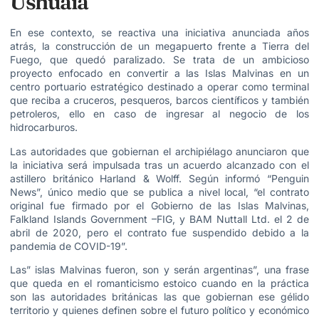
Ushuaia
En ese contexto, se reactiva una iniciativa anunciada años
atrás, la construcción de un megapuerto frente a Tierra del
Fuego, que quedó paralizado. Se trata de un ambicioso
proyecto enfocado en convertir a las Islas Malvinas en un
centro portuario estratégico destinado a operar como terminal
que reciba a cruceros, pesqueros, barcos científicos y también
petroleros, ello en caso de ingresar al negocio de los
hidrocarburos.
Las autoridades que gobiernan el archipiélago anunciaron que
la iniciativa será impulsada tras un acuerdo alcanzado con el
astillero británico Harland & Wolff. Según informó “Penguin
News”, único medio que se publica a nivel local, “el contrato
original fue firmado por el Gobierno de las Islas Malvinas,
Falkland Islands Government –FIG, y BAM Nuttall Ltd. el 2 de
abril de 2020, pero el contrato fue suspendido debido a la
pandemia de COVID-19”.
Las” islas Malvinas fueron, son y serán argentinas”, una frase
que queda en el romanticismo estoico cuando en la práctica
son las autoridades británicas las que gobiernan ese gélido
territorio y quienes definen sobre el futuro político y económico