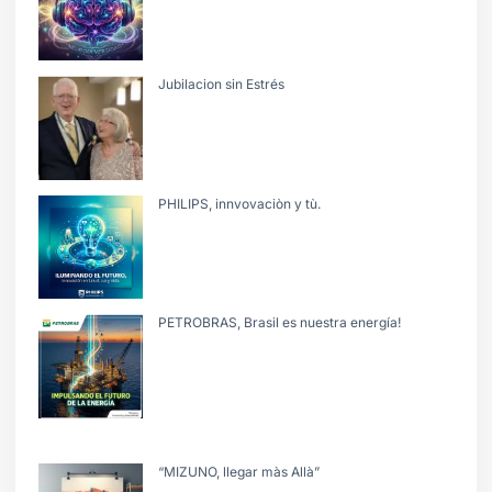
Jubilacion sin Estrés
PHILIPS, innvovaciòn y tù.
PETROBRAS, Brasil es nuestra energía!
“MIZUNO, llegar màs Allà”