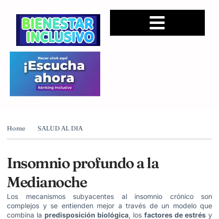
Home
SALUD AL DIA
Insomnio profundo a la
Medianoche
Los mecanismos subyacentes al insomnio crónico son
complejos y se entienden mejor a través de un modelo que
combina la
predisposición biológica
, los
factores de estrés
y