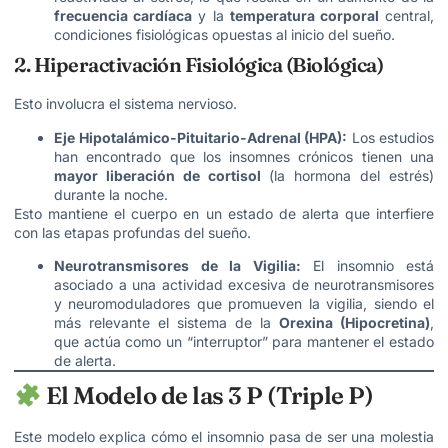
frecuencia cardíaca
y la
temperatura corporal
central,
condiciones fisiológicas opuestas al inicio del sueño.
2. Hiperactivación Fisiológica (Biológica)
Esto involucra el sistema nervioso.
Eje Hipotalámico-Pituitario-Adrenal (HPA):
Los estudios
han encontrado que los insomnes crónicos tienen una
mayor liberación de cortisol
(la hormona del estrés)
durante la noche.
Esto mantiene el cuerpo en un estado de alerta que interfiere
con las etapas profundas del sueño.
Neurotransmisores de la Vigilia:
El insomnio está
asociado a una actividad excesiva de neurotransmisores
y neuromoduladores que promueven la vigilia, siendo el
más relevante el sistema de la
Orexina (Hipocretina)
,
que actúa como un “interruptor” para mantener el estado
de alerta.
El Modelo de las 3 P (Triple P)
Este modelo explica cómo el insomnio pasa de ser una molestia