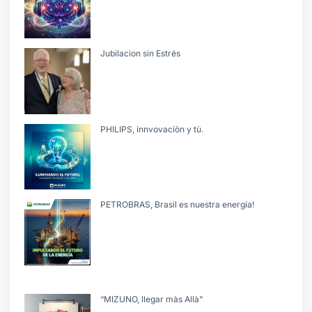
Jubilacion sin Estrés
PHILIPS, innvovaciòn y tù.
PETROBRAS, Brasil es nuestra energía!
“MIZUNO, llegar màs Allà”