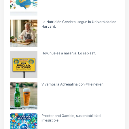
La Nutriciòn Cerebral segùn la Universidad de
Harvard.
Hoy, hueles a naranja. Lo sabìas?.
Vivamos la Adrenalina con #Heineken!
Procter and Gamble, sustentabilidad
irresistible!