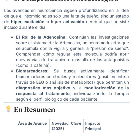
Los avances en neurociencia siguen profundizando en la idea
de que el insomnio no es solo una falta de sueño, sino un estado
de
hiper-excitación
o
hiper-activación
cerebral que persiste
incluso durante el día.
El Rol de la Adenosina:
Continúan las investigaciones
sobre el sistema de la Adenosina, un neuromodulador que
se acumula con la vigilia y genera la “presión de sueño”.
Comprender cómo regular esta molécula podría abrir
nuevas vías de tratamiento más allá de los antagonistas
(como la cafeína).
Biomarcadores:
Se busca activamente identificar
biomarcadores cerebrales y moleculares (posiblemente a
través de EEG o análisis de metabolitos) que permitan un
diagnóstico más objetivo
y la
monitorización de la
respuesta al tratamiento
, individualizando la terapia
según el perfil biológico de cada paciente.
En Resumen
Área de Avance
Novedad Clave
Impacto
(2025)
Principal