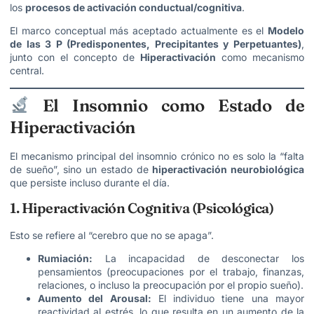
los
procesos de activación conductual/cognitiva
.
El marco conceptual más aceptado actualmente es el
Modelo
de las 3 P (Predisponentes, Precipitantes y Perpetuantes)
,
junto con el concepto de
Hiperactivación
como mecanismo
central.
El Insomnio como Estado de
Hiperactivación
El mecanismo principal del insomnio crónico no es solo la “falta
de sueño”, sino un estado de
hiperactivación neurobiológica
que persiste incluso durante el día.
1. Hiperactivación Cognitiva (Psicológica)
Esto se refiere al “cerebro que no se apaga”.
Rumiación:
La incapacidad de desconectar los
pensamientos (preocupaciones por el trabajo, finanzas,
relaciones, o incluso la preocupación por el propio sueño).
Aumento del Arousal:
El individuo tiene una mayor
reactividad al estrés, lo que resulta en un aumento de la