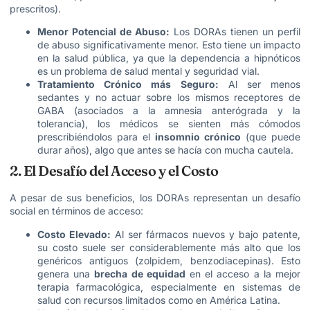
prescritos).
Menor Potencial de Abuso:
Los DORAs tienen un perfil
de abuso significativamente menor. Esto tiene un impacto
en la salud pública, ya que la dependencia a hipnóticos
es un problema de salud mental y seguridad vial.
Tratamiento Crónico más Seguro:
Al ser menos
sedantes y no actuar sobre los mismos receptores de
GABA (asociados a la amnesia anterógrada y la
tolerancia), los médicos se sienten más cómodos
prescribiéndolos para el
insomnio crónico
(que puede
durar años), algo que antes se hacía con mucha cautela.
2. El Desafío del Acceso y el Costo
A pesar de sus beneficios, los DORAs representan un desafío
social en términos de acceso:
Costo Elevado:
Al ser fármacos nuevos y bajo patente,
su costo suele ser considerablemente más alto que los
genéricos antiguos (zolpidem, benzodiacepinas). Esto
genera una
brecha de equidad
en el acceso a la mejor
terapia farmacológica, especialmente en sistemas de
salud con recursos limitados como en América Latina.