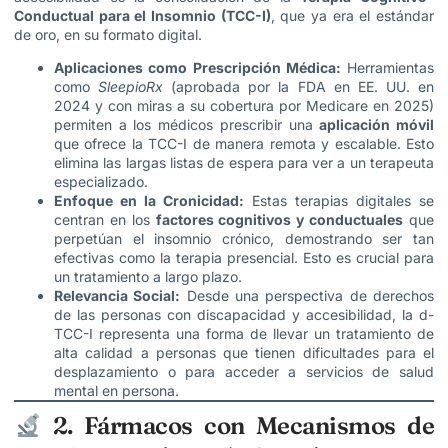
Conductual para el Insomnio (TCC-I)
, que ya era el estándar
de oro, en su formato digital.
Aplicaciones como Prescripción Médica:
Herramientas
como
SleepioRx
(aprobada por la FDA en EE. UU. en
2024 y con miras a su cobertura por Medicare en 2025)
permiten a los médicos prescribir una
aplicación móvil
que ofrece la TCC-I de manera remota y escalable. Esto
elimina las largas listas de espera para ver a un terapeuta
especializado.
Enfoque en la Cronicidad:
Estas terapias digitales se
centran en los
factores cognitivos y conductuales
que
perpetúan el insomnio crónico, demostrando ser tan
efectivas como la terapia presencial. Esto es crucial para
un tratamiento a largo plazo.
Relevancia Social:
Desde una perspectiva de derechos
de las personas con discapacidad y accesibilidad, la d-
TCC-I representa una forma de llevar un tratamiento de
alta calidad a personas que tienen dificultades para el
desplazamiento o para acceder a servicios de salud
mental en persona.
2. Fármacos con Mecanismos de