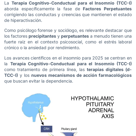
La
Terapia Cognitivo-Conductual para el Insomnio (TCC-I)
aborda específicamente la fase de
Factores Perpetuantes
corrigiendo las conductas y creencias que mantienen el estado
de hiperactivación.
Como psicólogo forense y sociólogo, es relevante destacar que
los factores
precipitantes
y
perpetuantes
a menudo tienen una
fuerte raíz en el contexto psicosocial, como el estrés laboral
crónico o la ansiedad por rendimiento.
Los avances científicos en el insomnio para 2025 se centran en
la
Terapia Cognitivo-Conductual para el Insomnio (TCC-I)
como tratamiento de primera línea, las
terapias digitales (d-
TCC-I)
y los
nuevos mecanismos de acción farmacológicos
que buscan evitar la dependencia.