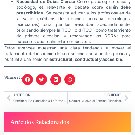
Necesidad de Guías Claras:
Como psicólogo forense y
sociólogo, es relevante el debate sobre
quién debe
prescribirlos
. Se necesita educar a los profesionales de
la salud (médicos de atención primaria, neurólogos,
psiquiatras) para que los prescriban adecuadamente,
priorizando siempre la TCC-I o d-TCC-I como tratamiento
de primera elección, y reservando los DORAs para
pacientes que realmente lo necesiten.
Estos avances muestran una clara tendencia a mover el
tratamiento del insomnio de una solución puramente química y
puntual a una solución
estructural, conductual y accesible
.
Share it :
ANTERIOR
SIGUIENTE
Obesidad: De Condición a Enfermedad Crónica
Siempre vuelve el Asesino Silencioso
Articulos Relacionados