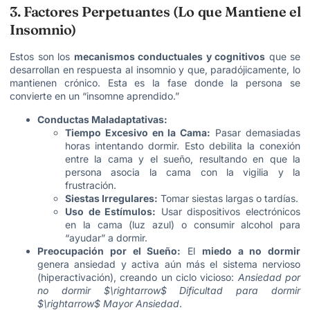
3. Factores Perpetuantes (Lo que Mantiene el
Insomnio)
Estos son los
mecanismos conductuales y cognitivos
que se
desarrollan en respuesta al insomnio y que, paradójicamente, lo
mantienen crónico. Esta es la fase donde la persona se
convierte en un “insomne aprendido.”
Conductas Maladaptativas:
Tiempo Excesivo en la Cama:
Pasar demasiadas
horas intentando dormir. Esto debilita la conexión
entre la cama y el sueño, resultando en que la
persona asocia la cama con la vigilia y la
frustración.
Siestas Irregulares:
Tomar siestas largas o tardías.
Uso de Estímulos:
Usar dispositivos electrónicos
en la cama (luz azul) o consumir alcohol para
“ayudar” a dormir.
Preocupación por el Sueño:
El
miedo a no dormir
genera ansiedad y activa aún más el sistema nervioso
(hiperactivación), creando un ciclo vicioso:
Ansiedad por
no dormir $\rightarrow$ Dificultad para dormir
$\rightarrow$ Mayor Ansiedad
.