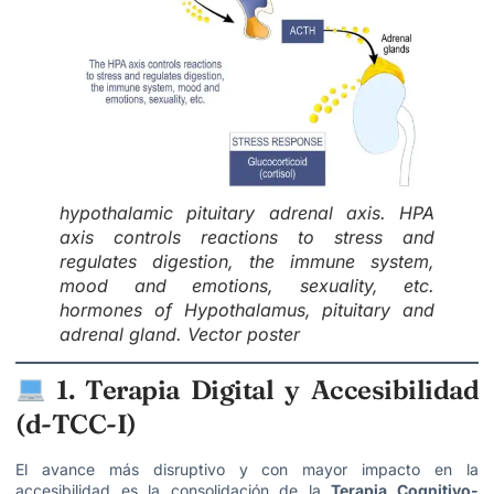
hypothalamic pituitary adrenal axis. HPA
axis controls reactions to stress and
regulates digestion, the immune system,
mood and emotions, sexuality, etc.
hormones of Hypothalamus, pituitary and
adrenal gland. Vector poster
1. Terapia Digital y Accesibilidad
(d-TCC-I)
El avance más disruptivo y con mayor impacto en la
accesibilidad es la consolidación de la
Terapia Cognitivo-