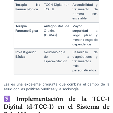
Terapia No
TCC-I Digital (d-
Accesibilidad
y
Farmacológica
TCC-I)
tratamiento de
primera línea
escalable.
Terapia
Antagonistas de
Mayor
Farmacológica
Orexina
seguridad
a
(DORAs)
largo plazo y
menor riesgo de
dependencia.
Investigación
Neurobiología
Desarrollo de
Básica
de la
diagnósticos y
Hiperexcitación
tratamientos
más
personalizados
.
Esa es una excelente pregunta que combina el campo de la
salud con las políticas públicas y la sociología.
Implementación de la TCC-I
Digital (d-TCC-I) en el Sistema de