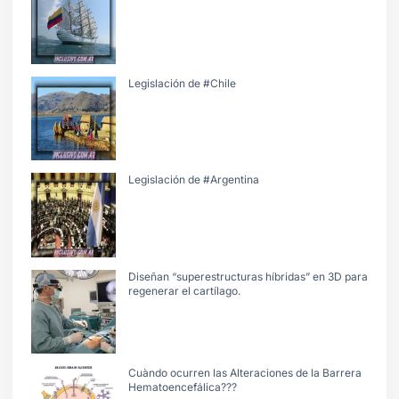
Legislación de #Chile
Legislación de #Argentina
Diseñan “superestructuras híbridas” en 3D para
regenerar el cartílago.
Cuàndo ocurren las Alteraciones de la Barrera
Hematoencefálica???