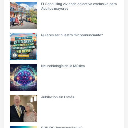
El Cohousing vivienda colectiva exclusiva para
Adultos mayores
Quieres ser nuestro microanunciante?
Neurobiología de la Música
Jubilacion sin Estrés
PHILIPS, innvovaciòn y tù.