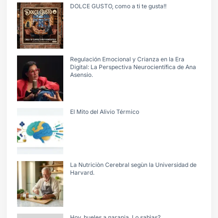
DOLCE GUSTO, como a ti te gusta!!
Regulación Emocional y Crianza en la Era
Digital: La Perspectiva Neurocientífica de Ana
Asensio.
El Mito del Alivio Térmico
La Nutriciòn Cerebral segùn la Universidad de
Harvard.
Hoy, hueles a naranja. Lo sabìas?.