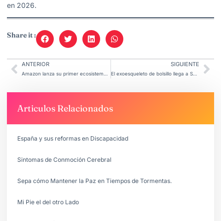
en 2026.
Share it :
ANTERIOR
SIGUIENTE
Amazon lanza su primer ecosistema para la Neurodiversidad.
El exoesqueleto de bolsillo llega a Sudamèrica.
Articulos Relacionados
España y sus reformas en Discapacidad
Sintomas de Conmoción Cerebral
Sepa cómo Mantener la Paz en Tiempos de Tormentas.
Mi Pie el del otro Lado