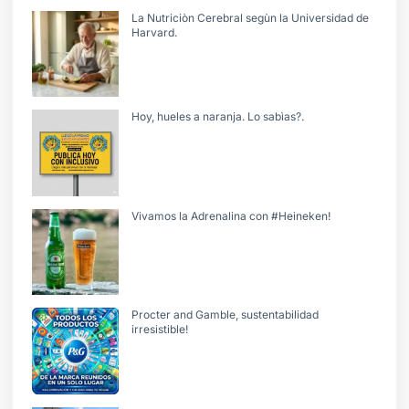
La Nutriciòn Cerebral segùn la Universidad de
Harvard.
Hoy, hueles a naranja. Lo sabìas?.
Vivamos la Adrenalina con #Heineken!
Procter and Gamble, sustentabilidad
irresistible!