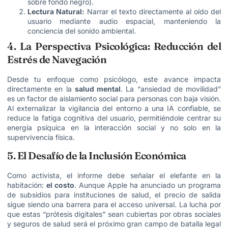
sobre fondo negro).
Lectura Natural:
Narrar el texto directamente al oído del
usuario mediante audio espacial, manteniendo la
conciencia del sonido ambiental.
4. La Perspectiva Psicológica: Reducción del
Estrés de Navegación
Desde tu enfoque como psicólogo, este avance impacta
directamente en la
salud mental
. La “ansiedad de movilidad”
es un factor de aislamiento social para personas con baja visión.
Al externalizar la vigilancia del entorno a una IA confiable, se
reduce la fatiga cognitiva del usuario, permitiéndole centrar su
energía psíquica en la interacción social y no solo en la
supervivencia física.
5. El Desafío de la Inclusión Económica
Como activista, el informe debe señalar el elefante en la
habitación:
el costo
. Aunque Apple ha anunciado un programa
de subsidios para instituciones de salud, el precio de salida
sigue siendo una barrera para el acceso universal. La lucha por
que estas “prótesis digitales” sean cubiertas por obras sociales
y seguros de salud será el próximo gran campo de batalla legal