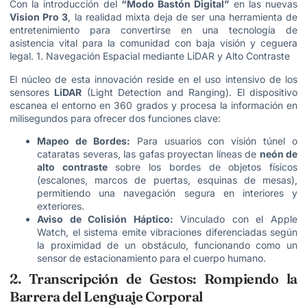
Con la introducción del
“Modo Bastón Digital”
en las nuevas
Vision Pro 3
, la realidad mixta deja de ser una herramienta de
entretenimiento para convertirse en una tecnología de
asistencia vital para la comunidad con baja visión y ceguera
legal. 1. Navegación Espacial mediante LiDAR y Alto Contraste
El núcleo de esta innovación reside en el uso intensivo de los
sensores
LiDAR
(Light Detection and Ranging). El dispositivo
escanea el entorno en 360 grados y procesa la información en
milisegundos para ofrecer dos funciones clave:
Mapeo de Bordes:
Para usuarios con visión túnel o
cataratas severas, las gafas proyectan líneas de
neón de
alto contraste
sobre los bordes de objetos físicos
(escalones, marcos de puertas, esquinas de mesas),
permitiendo una navegación segura en interiores y
exteriores.
Aviso de Colisión Háptico:
Vinculado con el Apple
Watch, el sistema emite vibraciones diferenciadas según
la proximidad de un obstáculo, funcionando como un
sensor de estacionamiento para el cuerpo humano.
2. Transcripción de Gestos: Rompiendo la
Barrera del Lenguaje Corporal