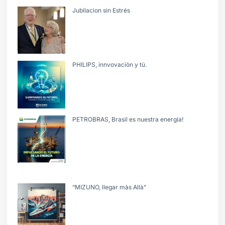
Jubilacion sin Estrés
PHILIPS, innvovaciòn y tù.
PETROBRAS, Brasil es nuestra energía!
“MIZUNO, llegar màs Allà”