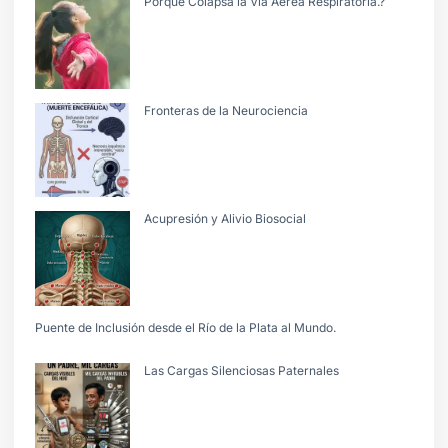
Porquè Colapsa la Vìa Aèrea Respiratoria.?
Fronteras de la Neurociencia
Acupresión y Alivio Biosocial
Puente de Inclusión desde el Río de la Plata al Mundo.
Las Cargas Silenciosas Paternales