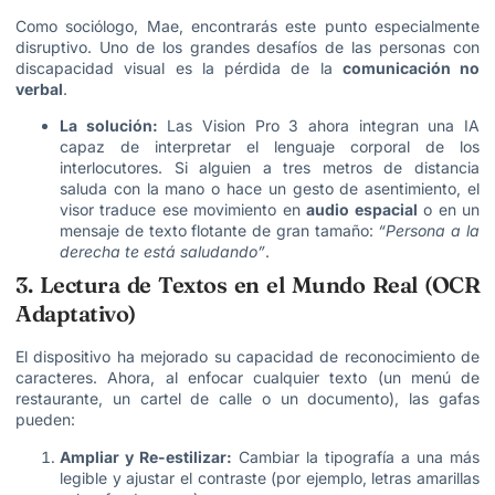
Como sociólogo, Mae, encontrarás este punto especialmente
disruptivo. Uno de los grandes desafíos de las personas con
discapacidad visual es la pérdida de la
comunicación no
verbal
.
La solución:
Las Vision Pro 3 ahora integran una IA
capaz de interpretar el lenguaje corporal de los
interlocutores. Si alguien a tres metros de distancia
saluda con la mano o hace un gesto de asentimiento, el
visor traduce ese movimiento en
audio espacial
o en un
mensaje de texto flotante de gran tamaño:
“Persona a la
derecha te está saludando”
.
3. Lectura de Textos en el Mundo Real (OCR
Adaptativo)
El dispositivo ha mejorado su capacidad de reconocimiento de
caracteres. Ahora, al enfocar cualquier texto (un menú de
restaurante, un cartel de calle o un documento), las gafas
pueden:
Ampliar y Re-estilizar:
Cambiar la tipografía a una más
legible y ajustar el contraste (por ejemplo, letras amarillas