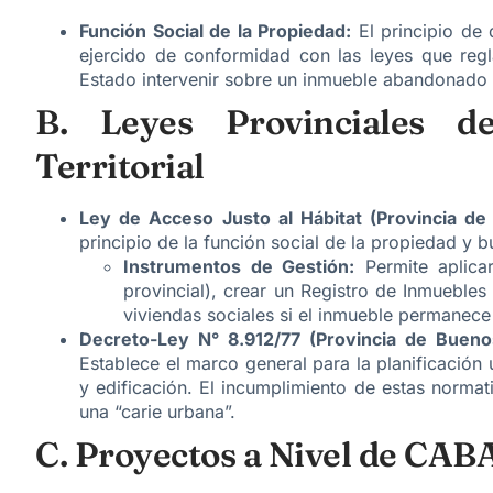
Función Social de la Propiedad:
El principio de
ejercido de conformidad con las leyes que regla
Estado intervenir sobre un inmueble abandonado 
B. Leyes Provinciales d
Territorial
Ley de Acceso Justo al Hábitat (Provincia de
principio de la función social de la propiedad y b
Instrumentos de Gestión:
Permite aplicar
provincial), crear un Registro de Inmueble
viviendas sociales si el inmueble permanec
Decreto-Ley N° 8.912/77 (Provincia de Buenos
Establece el marco general para la planificación 
y edificación. El incumplimiento de estas norma
una “carie urbana”.
C. Proyectos a Nivel de CAB