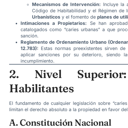
Mecanismos de Intervención:
Incluye la 
Código de Habitabilidad y el Régimen de In
Urbanísticos
y el fomento de
planes de util
Intimaciones a Propietarios:
Se han aprobado
catalogados como “caries urbanas” a que proc
sanción.
Reglamento de Ordenamiento Urbano (Ordenanza
12.783):
Estas normas preexistentes sirven de 
aplicar sanciones por su deterioro, siendo l
incumplimiento.
2. Nivel Superior:
Habilitantes
El fundamento de cualquier legislación sobre “carie
limitan el derecho absoluto a la propiedad en favor del 
A. Constitución Nacional