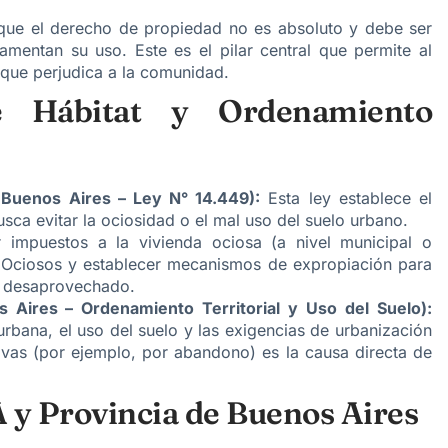
 que el derecho de propiedad no es absoluto y debe ser
mentan su uso. Este es el pilar central que permite al
que perjudica a la comunidad.
e Hábitat y Ordenamiento
 Buenos Aires – Ley N° 14.449):
Esta ley establece el
usca evitar la ociosidad o el mal uso del suelo urbano.
 impuestos a la vivienda ociosa (a nivel municipal o
s Ociosos y establecer mecanismos de expropiación para
e desaprovechado.
 Aires – Ordenamiento Territorial y Uso del Suelo):
urbana, el uso del suelo y las exigencias de urbanización
tivas (por ejemplo, por abandono) es la causa directa de
A y Provincia de Buenos Aires