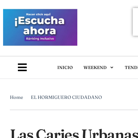
INICIO
WEEKEND
TEND
Home
EL HORMIGUERO CIUDADANO
Las Caries Urbanas