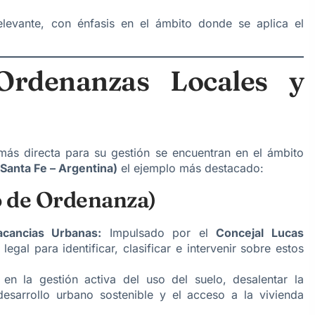
relevante, con énfasis en el ámbito donde se aplica el
 Ordenanzas Locales y
 más directa para su gestión se encuentran en el ámbito
 Santa Fe – Argentina)
el ejemplo más destacado:
o de Ordenanza)
acancias Urbanas:
Impulsado por el
Concejal Lucas
egal para identificar, clasificar e intervenir sobre estos
 en la gestión activa del uso del suelo, desalentar la
desarrollo urbano sostenible y el acceso a la vivienda