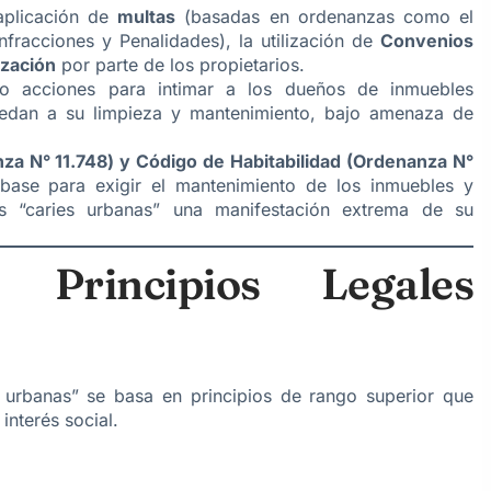
aplicación de
multas
(basadas en ordenanzas como el
fracciones y Penalidades), la utilización de
Convenios
ización
por parte de los propietarios.
 acciones para intimar a los dueños de inmuebles
edan a su limpieza y mantenimiento, bajo amenaza de
 N° 11.748) y Código de Habitabilidad (Ordenanza N°
base para exigir el mantenimiento de los inmuebles y
as “caries urbanas” una manifestación extrema de su
 Principios Legales
s urbanas” se basa en principios de rango superior que
interés social.