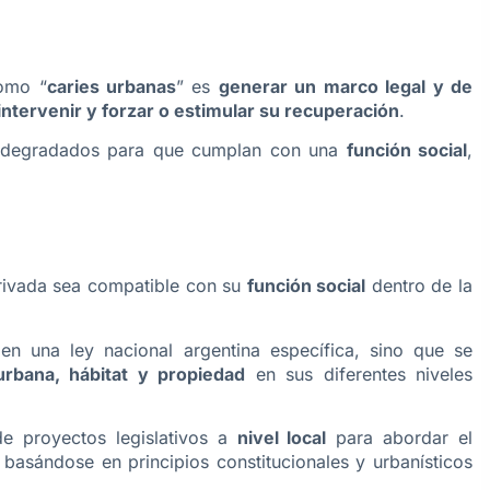
como “
caries urbanas
” es
generar un marco legal y de
ntervenir y forzar o estimular su recuperación
.
 degradados para que cumplan con una
función social
,
privada sea compatible con su
función social
dentro de la
en una ley nacional argentina específica, sino que se
 urbana, hábitat y propiedad
en sus diferentes niveles
de proyectos legislativos a
nivel local
para abordar el
, basándose en principios constitucionales y urbanísticos