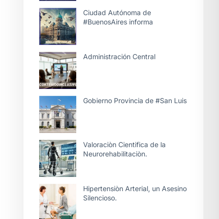
Ciudad Autónoma de
#BuenosAires informa
Administración Central
Gobierno Provincia de #San Luis
Valoraciòn Cientifica de la
Neurorehabilitaciòn.
Hipertensiòn Arterial, un Asesino
Silencioso.