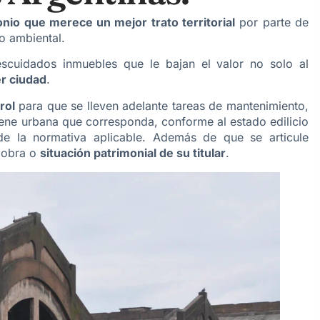
nio que merece un mejor trato territorial
por parte de
o ambiental.
cuidados inmuebles que le bajan el valor no solo al
er ciudad
.
rol
para que se lleven adelante tareas de mantenimiento,
ene urbana que corresponda, conforme al estado edilicio
e la normativa aplicable. Además de que se articule
 obra o
situación patrimonial de su titular
.