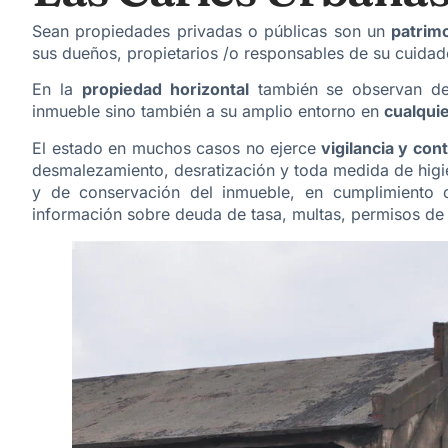
Sean propiedades privadas o públicas son un
patrimo
sus dueños, propietarios /o responsables de su cuidad
En la
propiedad horizontal
también se observan des
inmueble sino también a su amplio entorno en
cualqui
El estado en muchos casos no ejerce
vigilancia y cont
desmalezamiento, desratización y toda medida de higi
y de conservación del inmueble, en cumplimiento d
información sobre deuda de tasa, multas, permisos de