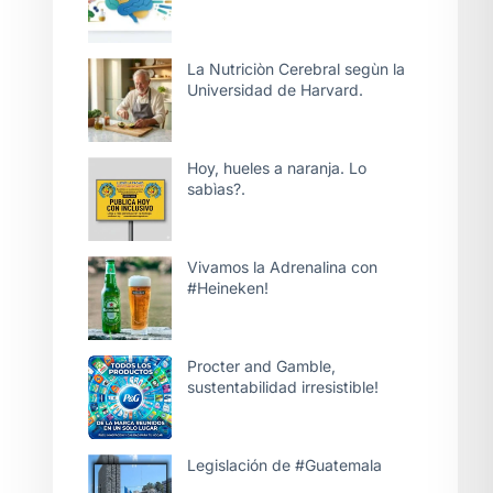
La Nutriciòn Cerebral segùn la
Universidad de Harvard.
Hoy, hueles a naranja. Lo
sabìas?.
Vivamos la Adrenalina con
#Heineken!
Procter and Gamble,
sustentabilidad irresistible!
Legislación de #Guatemala