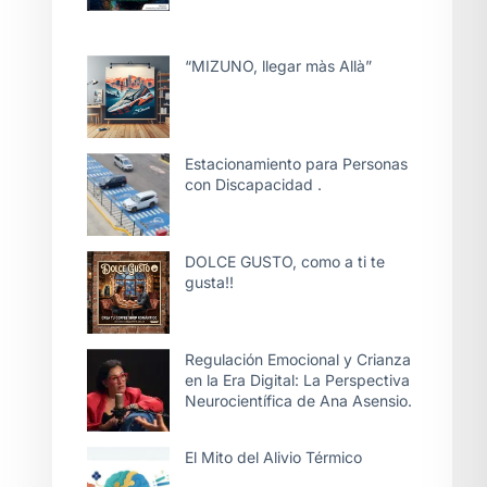
“MIZUNO, llegar màs Allà”
Estacionamiento para Personas
con Discapacidad .
DOLCE GUSTO, como a ti te
gusta!!
Regulación Emocional y Crianza
en la Era Digital: La Perspectiva
Neurocientífica de Ana Asensio.
El Mito del Alivio Térmico