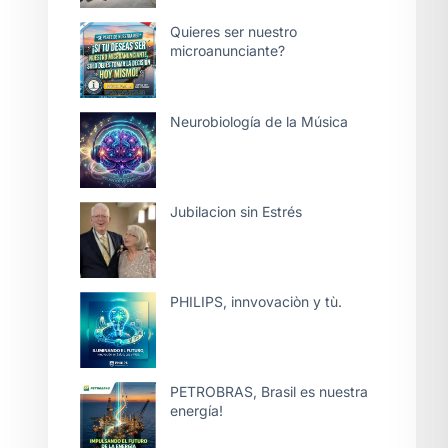
Quieres ser nuestro
microanunciante?
Neurobiología de la Música
Jubilacion sin Estrés
PHILIPS, innvovaciòn y tù.
PETROBRAS, Brasil es nuestra
energía!