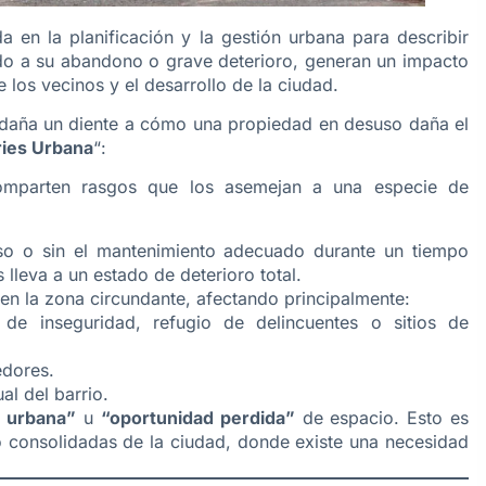
da en la planificación y la gestión urbana para describir
do a su abandono o grave deterioro, generan un impacto
 los vecinos y el desarrollo de la ciudad.
l daña un diente a cómo una propiedad en desuso daña el
ies Urbana
“:
omparten rasgos que los asemejan a una especie de
o o sin el mantenimiento adecuado durante un tiempo
lleva a un estado de deterioro total.
en la zona circundante, afectando principalmente:
e inseguridad, refugio de delincuentes o sitios de
dores.
al del barrio.
a urbana”
u
“oportunidad perdida”
de espacio. Esto es
 consolidadas de la ciudad, donde existe una necesidad