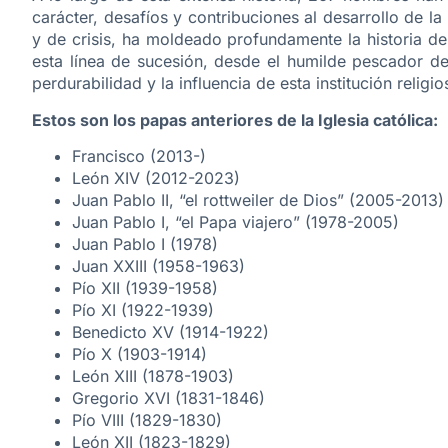
carácter, desafíos y contribuciones al desarrollo de l
y de crisis, ha moldeado profundamente la historia de
esta línea de sucesión, desde el humilde pescador de 
perdurabilidad y la influencia de esta institución religio
Estos son los papas anteriores de la Iglesia católica:
Francisco (2013-)
León XIV (2012-2023)
Juan Pablo II, “el rottweiler de Dios” (2005-2013)
Juan Pablo I, “el Papa viajero” (1978-2005)
Juan Pablo I (1978)
Juan XXIII (1958-1963)
Pío XII (1939-1958)
Pío XI (1922-1939)
Benedicto XV (1914-1922)
Pío X (1903-1914)
León XIII (1878-1903)
Gregorio XVI (1831-1846)
Pío VIII (1829-1830)
León XII (1823-1829)