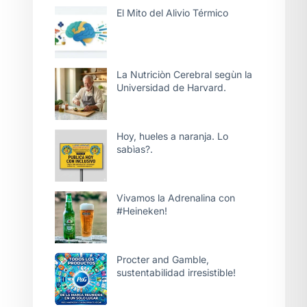
El Mito del Alivio Térmico
La Nutriciòn Cerebral segùn la
Universidad de Harvard.
Hoy, hueles a naranja. Lo
sabìas?.
Vivamos la Adrenalina con
#Heineken!
Procter and Gamble,
sustentabilidad irresistible!