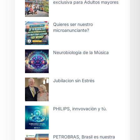
exclusiva para Adultos mayores
Quieres ser nuestro
microanunciante?
Neurobiología de la Música
Jubilacion sin Estrés
PHILIPS, innvovaciòn y tù.
PETROBRAS, Brasil es nuestra