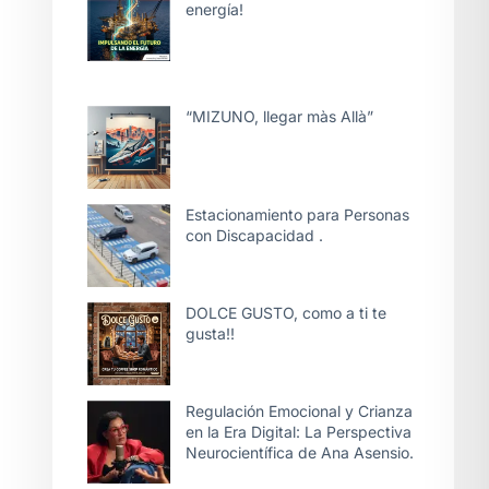
energía!
“MIZUNO, llegar màs Allà”
Estacionamiento para Personas
con Discapacidad .
DOLCE GUSTO, como a ti te
gusta!!
Regulación Emocional y Crianza
en la Era Digital: La Perspectiva
Neurocientífica de Ana Asensio.