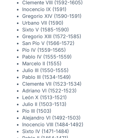
Clemente VIII (1592-1605)
Inocencio IX (1591)
Gregorio XIV (1590-1591)
Urbano VII (1590)
Sixto V (1585-1590)
Gregorio XIII (1572-1585)
San Pío V (1566-1572)
Pío IV (1559-1565)
Pablo IV (1555-1559)
Marcelo II (1555)
Julio III (1550-1555)
Pablo III (1534-1549)
Clemente VII (1523-1534)
Adriano VI (1522-1523)
León X (1513-1521)
Julio II (1503-1513)
Pío III (1503)
Alejandro VI (1492-1503)
Inocencio VIII (1484-1492)
Sixto IV (1471-1484)