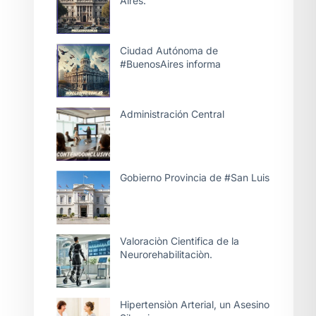
Aires.
Ciudad Autónoma de
#BuenosAires informa
Administración Central
Gobierno Provincia de #San Luis
Valoraciòn Cientifica de la
Neurorehabilitaciòn.
Hipertensiòn Arterial, un Asesino