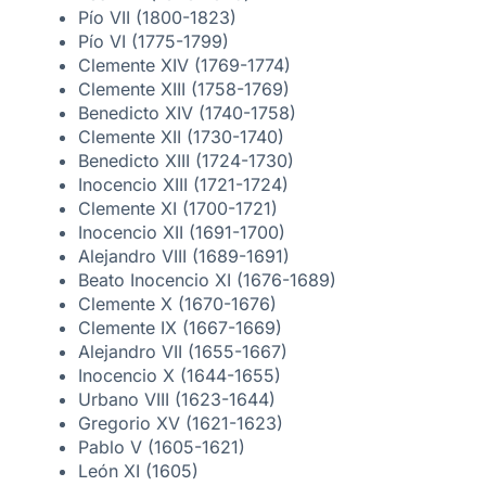
Pío VII (1800-1823)
Pío VI (1775-1799)
Clemente XIV (1769-1774)
Clemente XIII (1758-1769)
Benedicto XIV (1740-1758)
Clemente XII (1730-1740)
Benedicto XIII (1724-1730)
Inocencio XIII (1721-1724)
Clemente XI (1700-1721)
Inocencio XII (1691-1700)
Alejandro VIII (1689-1691)
Beato Inocencio XI (1676-1689)
Clemente X (1670-1676)
Clemente IX (1667-1669)
Alejandro VII (1655-1667)
Inocencio X (1644-1655)
Urbano VIII (1623-1644)
Gregorio XV (1621-1623)
Pablo V (1605-1621)
León XI (1605)