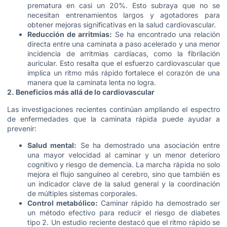
prematura en casi un 20%. Esto subraya que no se
necesitan entrenamientos largos y agotadores para
obtener mejoras significativas en la salud cardiovascular.
Reducción de arritmias:
Se ha encontrado una relación
directa entre una caminata a paso acelerado y una menor
incidencia de arritmias cardíacas, como la fibrilación
auricular. Esto resalta que el esfuerzo cardiovascular que
implica un ritmo más rápido fortalece el corazón de una
manera que la caminata lenta no logra.
2. Beneficios más allá de lo cardiovascular
Las investigaciones recientes continúan ampliando el espectro
de enfermedades que la caminata rápida puede ayudar a
prevenir:
Salud mental:
Se ha demostrado una asociación entre
una mayor velocidad al caminar y un menor deterioro
cognitivo y riesgo de demencia. La marcha rápida no solo
mejora el flujo sanguíneo al cerebro, sino que también es
un indicador clave de la salud general y la coordinación
de múltiples sistemas corporales.
Control metabólico:
Caminar rápido ha demostrado ser
un método efectivo para reducir el riesgo de diabetes
tipo 2. Un estudio reciente destacó que el ritmo rápido se