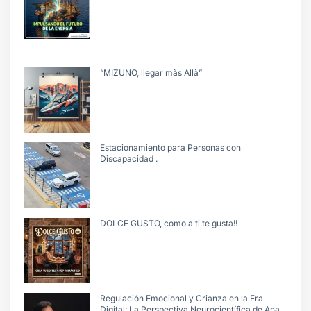
“MIZUNO, llegar màs Allà”
Estacionamiento para Personas con
Discapacidad .
DOLCE GUSTO, como a ti te gusta!!
Regulación Emocional y Crianza en la Era
Digital: La Perspectiva Neurocientífica de Ana