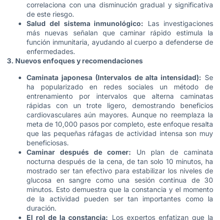
correlaciona con una disminución gradual y significativa
de este riesgo.
Salud del sistema inmunológico:
Las investigaciones
más nuevas señalan que caminar rápido estimula la
función inmunitaria, ayudando al cuerpo a defenderse de
enfermedades.
3. Nuevos enfoques y recomendaciones
Caminata japonesa (Intervalos de alta intensidad):
Se
ha popularizado en redes sociales un método de
entrenamiento por intervalos que alterna caminatas
rápidas con un trote ligero, demostrando beneficios
cardiovasculares aún mayores. Aunque no reemplaza la
meta de 10,000 pasos por completo, este enfoque resalta
que las pequeñas ráfagas de actividad intensa son muy
beneficiosas.
Caminar después de comer:
Un plan de caminata
nocturna después de la cena, de tan solo 10 minutos, ha
mostrado ser tan efectivo para estabilizar los niveles de
glucosa en sangre como una sesión continua de 30
minutos. Esto demuestra que la constancia y el momento
de la actividad pueden ser tan importantes como la
duración.
El rol de la constancia:
Los expertos enfatizan que la