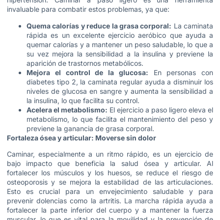
invaluable para combatir estos problemas, ya que:
Quema calorías y reduce la grasa corporal:
La caminata
rápida es un excelente ejercicio aeróbico que ayuda a
quemar calorías y a mantener un peso saludable, lo que a
su vez mejora la sensibilidad a la insulina y previene la
aparición de trastornos metabólicos.
Mejora el control de la glucosa:
En personas con
diabetes tipo 2, la caminata regular ayuda a disminuir los
niveles de glucosa en sangre y aumenta la sensibilidad a
la insulina, lo que facilita su control.
Acelera el metabolismo:
El ejercicio a paso ligero eleva el
metabolismo, lo que facilita el mantenimiento del peso y
previene la ganancia de grasa corporal.
Fortaleza ósea y articular: Moverse sin dolor
Caminar, especialmente a un ritmo rápido, es un ejercicio de
bajo impacto que beneficia la salud ósea y articular. Al
fortalecer los músculos y los huesos, se reduce el riesgo de
osteoporosis y se mejora la estabilidad de las articulaciones.
Esto es crucial para un envejecimiento saludable y para
prevenir dolencias como la artritis. La marcha rápida ayuda a
fortalecer la parte inferior del cuerpo y a mantener la fuerza
muscular, lo que es vital para la movilidad y la prevención de