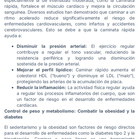
especialmente la de intensidad moderada, como la caminata
rápida, fortalece el músculo cardíaco y mejora la circulación
sanguínea. Diversos estudios han demostrado que caminar a un
ritmo acelerado reduce significativamente el riesgo de
enfermedades cardiovasculares, como infartos y accidentes
cerebrovasculares. Esto se debe a que la caminata rápida
ayuda a:
Disminuir la presión arterial:
El ejercicio regular
contribuye a regular el tono vascular, reduciendo la
resistencia periférica y logrando una disminución
sostenida de la presión arterial.
Mejorar el perfil lipídico:
Caminar rápido aumenta el
colesterol HDL (“bueno”) y disminuye el LDL (“malo”),
protegiendo las arterias de la acumulación de placa.
Reducir la inflamación:
La actividad física regular ayuda
a regular los procesos inflamatorios del cuerpo, que son
un factor de riesgo en el desarrollo de enfermedades
cardíacas.
Control de peso y metabolismo: Combatir la obesidad y la
diabetes
El sedentarismo y la obesidad son factores de riesgo directos
para el desarrollo de enfermedades como la diabetes tipo 2 y la
hipertensión. Caminar a paso ligero es una herramienta