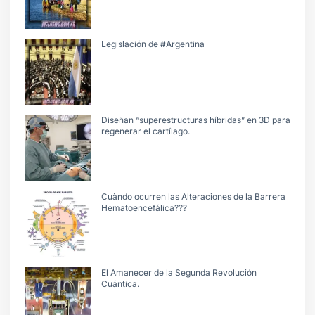
Legislación de #Argentina
Diseñan “superestructuras híbridas” en 3D para
regenerar el cartílago.
Cuàndo ocurren las Alteraciones de la Barrera
Hematoencefálica???
El Amanecer de la Segunda Revolución
Cuántica.