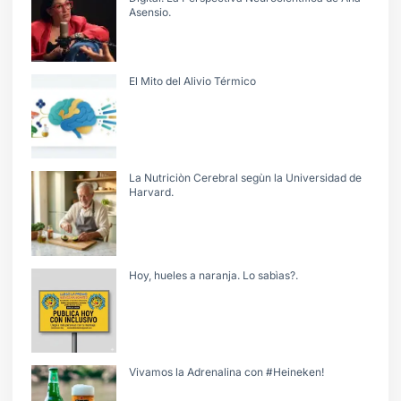
Asensio.
El Mito del Alivio Térmico
La Nutriciòn Cerebral segùn la Universidad de
Harvard.
Hoy, hueles a naranja. Lo sabìas?.
Vivamos la Adrenalina con #Heineken!