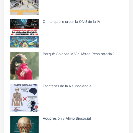
China quiere crear la ONU de la IA
Porquè Colapsa la Vìa Aèrea Respiratoria.?
Fronteras de la Neurociencia
Acupresión y Alivio Biosocial