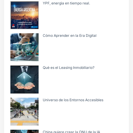
YPF, energìa en tiempo real.
Cómo Aprender en la Era Digital
Què es el Leasing Inmobiliario?
Universo de los Entornos Accesibles
China quiere crear la ONU de la IA