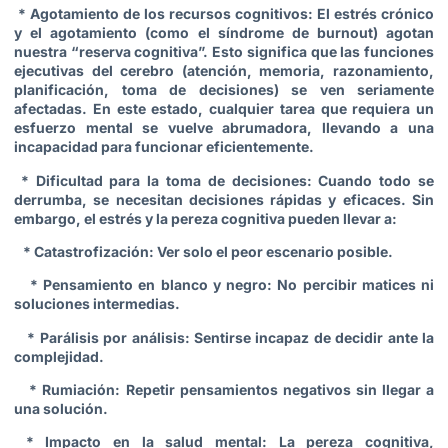
* Agotamiento de los recursos cognitivos: El estrés crónico
y el agotamiento (como el síndrome de burnout) agotan
nuestra “reserva cognitiva”. Esto significa que las funciones
ejecutivas del cerebro (atención, memoria, razonamiento,
planificación, toma de decisiones) se ven seriamente
afectadas. En este estado, cualquier tarea que requiera un
esfuerzo mental se vuelve abrumadora, llevando a una
incapacidad para funcionar eficientemente.
* Dificultad para la toma de decisiones: Cuando todo se
derrumba, se necesitan decisiones rápidas y eficaces. Sin
embargo, el estrés y la pereza cognitiva pueden llevar a:
* Catastrofización: Ver solo el peor escenario posible.
* Pensamiento en blanco y negro: No percibir matices ni
soluciones intermedias.
* Parálisis por análisis: Sentirse incapaz de decidir ante la
complejidad.
* Rumiación: Repetir pensamientos negativos sin llegar a
una solución.
* Impacto en la salud mental: La pereza cognitiva,