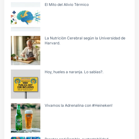
El Mito del Alivio Térmico
La Nutriciòn Cerebral segùn la Universidad de
Harvard.
Hoy, hueles a naranja. Lo sabìas?.
Vivamos la Adrenalina con #Heineken!