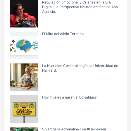
Regulación Emocional y Crianza en la Era
Digital: La Perspectiva Neurocientífica de Ana
Asensio.
El Mito del Alivio Térmico
La Nutriciòn Cerebral segùn la Universidad de
Harvard.
Hoy, hueles a naranja. Lo sabìas?.
Vivamos la Adrenalina con #Heineken!