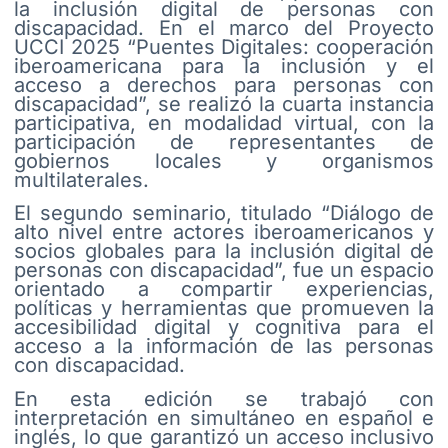
la inclusión digital de personas con
discapacidad. En el marco del Proyecto
UCCI 2025 “Puentes Digitales: cooperación
iberoamericana para la inclusión y el
acceso a derechos para personas con
discapacidad”, se realizó la cuarta instancia
participativa, en modalidad virtual, con la
participación de representantes de
gobiernos locales y organismos
multilaterales.
El segundo seminario, titulado “Diálogo de
alto nivel entre actores iberoamericanos y
socios globales para la inclusión digital de
personas con discapacidad”, fue un espacio
orientado a compartir experiencias,
políticas y herramientas que promueven la
accesibilidad digital y cognitiva para el
acceso a la información de las personas
con discapacidad.
En esta edición se trabajó con
interpretación en simultáneo en español e
inglés, lo que garantizó un acceso inclusivo