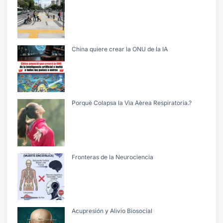
China quiere crear la ONU de la IA
Porquè Colapsa la Vìa Aèrea Respiratoria.?
Fronteras de la Neurociencia
Acupresión y Alivio Biosocial