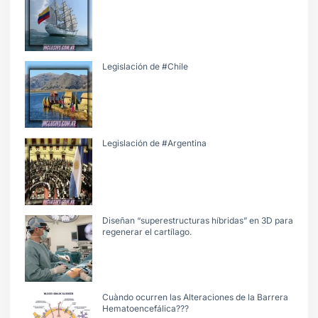
Legislación de #Chile
Legislación de #Argentina
Diseñan “superestructuras híbridas” en 3D para
regenerar el cartílago.
Cuàndo ocurren las Alteraciones de la Barrera
Hematoencefálica???