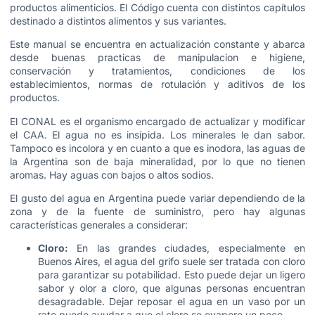
productos alimenticios. El Código cuenta con distintos capítulos
destinado a distintos alimentos y sus variantes.
Este manual se encuentra en actualización constante y abarca
desde buenas practicas de manipulacion e higiene,
conservación y tratamientos, condiciones de los
establecimientos, normas de rotulación y aditivos de los
productos.
El CONAL es el organismo encargado de actualizar y modificar
el CAA. El agua no es insípida. Los minerales le dan sabor.
Tampoco es incolora y en cuanto a que es inodora, las aguas de
la Argentina son de baja mineralidad, por lo que no tienen
aromas. Hay aguas con bajos o altos sodios.
El gusto del agua en Argentina puede variar dependiendo de la
zona y de la fuente de suministro, pero hay algunas
características generales a considerar:
Cloro:
En las grandes ciudades, especialmente en
Buenos Aires, el agua del grifo suele ser tratada con cloro
para garantizar su potabilidad. Esto puede dejar un ligero
sabor y olor a cloro, que algunas personas encuentran
desagradable. Dejar reposar el agua en un vaso por un
rato puede ayudar a que el cloro se evapore un poco.