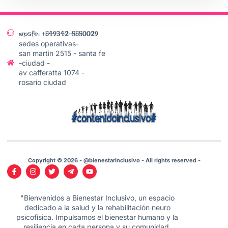
wpsfe: +549342-5550029
sedes operativas-
san martin 2515 - santa fe
-ciudad -
av cafferatta 1074 -
rosario ciudad
Copyright © 2026 - @bienestarinclusivo - All rights reserved -
"Bienvenidos a Bienestar Inclusivo, un espacio
dedicado a la salud y la rehabilitación neuro
psicofísica. Impulsamos el bienestar humano y la
resiliencia en cada persona y su comunidad,