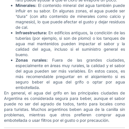
Minerales:
El contenido mineral del agua también puede
influir en su sabor. En algunas zonas, el agua puede ser
“dura” (con alto contenido de minerales como calcio y
magnesio), lo que puede afectar el gusto y dejar residuos
de cal.
Infraestructura:
En edificios antiguos, la condición de las
tuberías (por ejemplo, si son de plomo) o los tanques de
agua mal mantenidos pueden impactar el sabor y la
calidad del agua, incluso si el suministro general es
bueno.
Zonas rurales:
Fuera de las grandes ciudades,
especialmente en áreas muy rurales, la calidad y el sabor
del agua pueden ser más variables. En estos casos, es
más recomendable preguntar en el alojamiento si es
seguro beber el agua del grifo o optar por agua
embotellada.
En general, el agua del grifo en las principales ciudades de
Argentina es considerada segura para beber, aunque el sabor
puede no ser del agrado de todos, tanto para locales como
para turistas. Muchos argentinos beben agua de la canilla sin
problemas, mientras que otros prefieren comprar agua
embotellada o usar filtros por el gusto o por precaución.