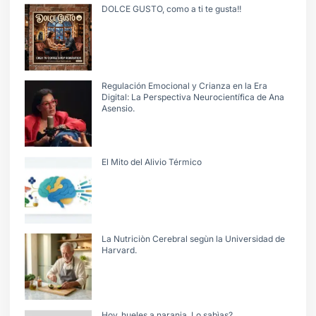
DOLCE GUSTO, como a ti te gusta!!
Regulación Emocional y Crianza en la Era
Digital: La Perspectiva Neurocientífica de Ana
Asensio.
El Mito del Alivio Térmico
La Nutriciòn Cerebral segùn la Universidad de
Harvard.
Hoy, hueles a naranja. Lo sabìas?.