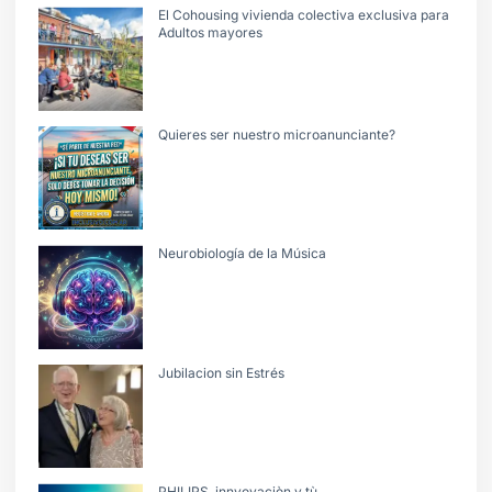
El Cohousing vivienda colectiva exclusiva para
Adultos mayores
Quieres ser nuestro microanunciante?
Neurobiología de la Música
Jubilacion sin Estrés
PHILIPS, innvovaciòn y tù.