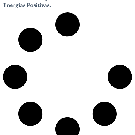
Energías Positivas.