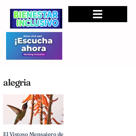
alegria
El Vistoso Mensajero de