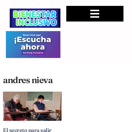
andres nieva
El secreto para salir