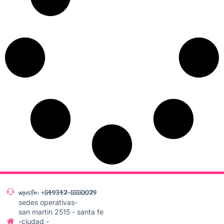
wpsfe: +549342-5550029
sedes operativas-
san martin 2515 - santa fe
-ciudad -