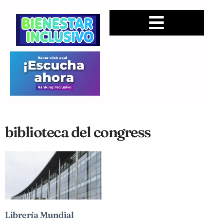
biblioteca del congress
Librería Mundial