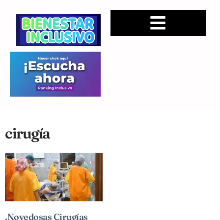
cirugía
.Novedosas Cirugías