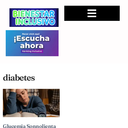
diabetes
Glucemia Sonnolienta