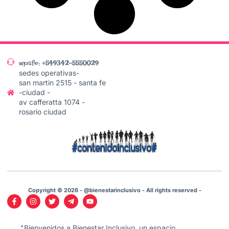
wpsfe: +549342-5550029
sedes operativas-
san martin 2515 - santa fe
-ciudad -
av cafferatta 1074 -
rosario ciudad
Copyright © 2026 - @bienestarinclusivo - All rights reserved -
"Bienvenidos a Bienestar Inclusivo, un espacio