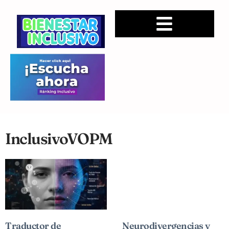
InclusivoVOPM
Traductor de
Neurodivergencias y