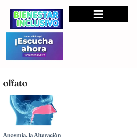
olfato
Anosmia, la Alteraciòn