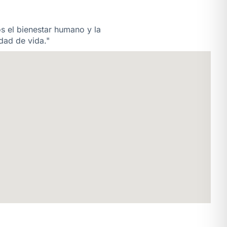
os el bienestar humano y la
dad de vida."