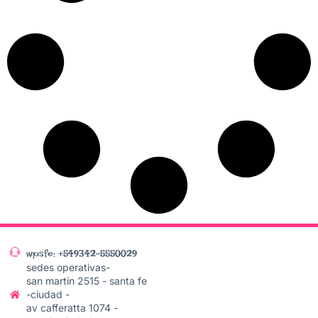
wpsfe: +549342-5550029
sedes operativas-
san martin 2515 - santa fe
-ciudad -
av cafferatta 1074 -