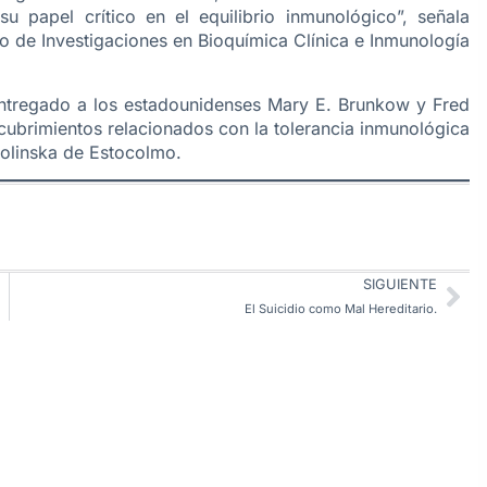
u papel crítico en el equilibrio inmunológico”, señala
ro de Investigaciones en Bioquímica Clínica e Inmunología
ntregado a los estadounidenses Mary E. Brunkow y Fred
cubrimientos relacionados con la tolerancia inmunológica
arolinska de Estocolmo.
SIGUIENTE
El Suicidio como Mal Hereditario.