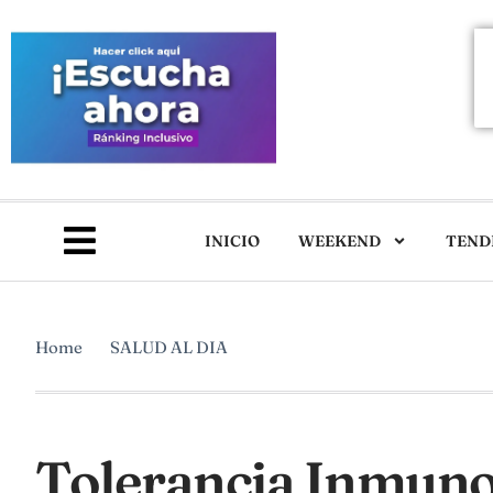
INICIO
WEEKEND
TEND
Home
SALUD AL DIA
Tolerancia Inmunol