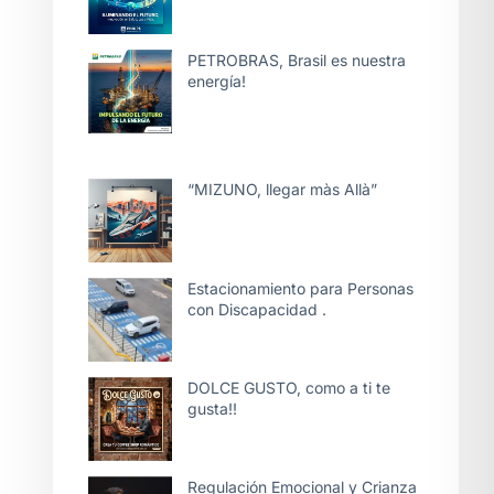
PETROBRAS, Brasil es nuestra
energía!
“MIZUNO, llegar màs Allà”
Estacionamiento para Personas
con Discapacidad .
DOLCE GUSTO, como a ti te
gusta!!
Regulación Emocional y Crianza