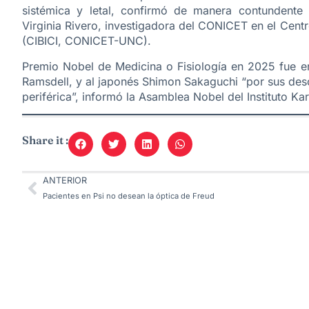
sistémica y letal, confirmó de manera contundente s
Virginia Rivero, investigadora del CONICET en el Cent
(CIBICI, CONICET-UNC).
Premio Nobel de Medicina o Fisiología en 2025 fue e
Ramsdell, y al japonés Shimon Sakaguchi “por sus des
periférica”, informó la Asamblea Nobel del Instituto K
Share it :
ANTERIOR
Pacientes en Psi no desean la óptica de Freud