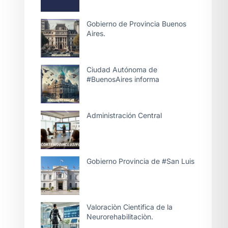
Gobierno de Provincia Buenos
Aires.
Ciudad Autónoma de
#BuenosAires informa
Administración Central
Gobierno Provincia de #San Luis
Valoraciòn Cientifica de la
Neurorehabilitaciòn.