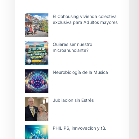
El Cohousing vivienda colectiva
exclusiva para Adultos mayores
Quieres ser nuestro
microanunciante?
Neurobiología de la Música
Jubilacion sin Estrés
PHILIPS, innvovaciòn y tù.