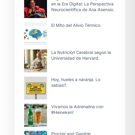
en la Era Digital: La Perspectiva
Neurocientífica de Ana Asensio.
El Mito del Alivio Térmico
La Nutriciòn Cerebral segùn la
Universidad de Harvard.
Hoy, hueles a naranja. Lo
sabìas?.
Vivamos la Adrenalina con
#Heineken!
Procter and Gamble,